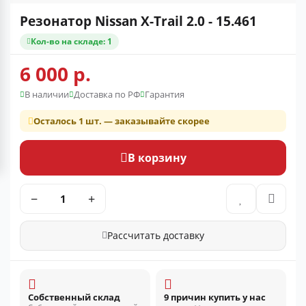
Резонатор Nissan X-Trail 2.0 - 15.461
Кол-во на складе: 1
6 000 р.
В наличии
Доставка по РФ
Гарантия
Осталось 1 шт. — заказывайте скорее
В корзину
−
+
Рассчитать доставку
Собственный склад
9 причин купить у нас