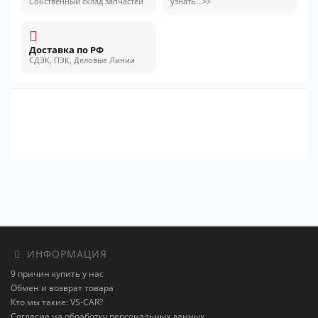
Собственный склад запчастей
узнать...>>
Доставка по РФ
СДЭК, ПЭК, Деловые Линии
ИНФОРМАЦИЯ
9 причин купить у нас
Обмен и возврат товара
Кто мы такие: VS-CAR?
Согласие на обработку персональных данных