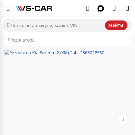
Найти
Резонаторы