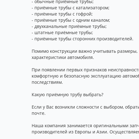
- обычные приёмные трубы;
- приёмные трубы с катализатором;
- приёмные трубы с гофрой;
- приёмные трубы с одним каналом;
- двухканальные приёмные трубы;
- штатные приёмные трубы;
- приёмные трубы сторонних производителей.
Помимо конструкции важно учитывать размеры, 
характеристики автомобиля.
При появлении первых признаков неисправности
комфортную и безопасную эксплуатацию автомоб
последствиям.
Какую приёмную трубу выбрать?
Если у Вас возникли сложности с выбором, обрат
почте.
Наша компания занимается оригинальными запча
производителей из Европы и Азии. Осуществляем