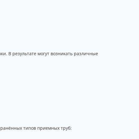
и. В результате могут возникать различные
транённых типов приемных труб: