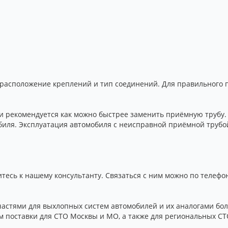
расположение креплений и тип соединений. Для правильного 
 рекомендуется как можно быстрее заменить приёмную трубу.
иля. Эксплуатация автомобиля с неисправной приёмной трубо
итесь к нашему консультанту. Связаться с ним можно по телеф
стями для выхлопных систем автомобилей и их аналогами боле
 поставки для СТО Москвы и МО, а также для региональных СТ