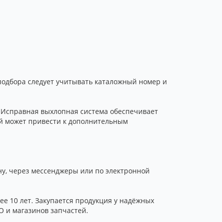
подбора следует учитывать каталожный номер и
 Исправная выхлопная система обеспечивает
й может привести к дополнительным
ону, через мессенджеры или по электронной
е 10 лет. Закупается продукция у надёжных
О и магазинов запчастей.