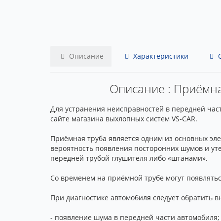
Описание
Характеристики
О
Описание : Приёмна
Для устранения неисправностей в передней част
сайте магазина выхлопных систем VS-CAR.
Приёмная труба является одним из основных эл
вероятность появления посторонних шумов и ут
передней трубой глушителя либо «штанами».
Со временем на приёмной трубе могут появлять
При диагностике автомобиля следует обратить 
- появление шума в передней части автомобиля;