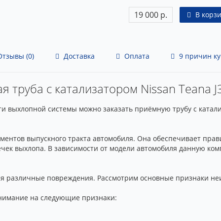
19 000 р.
В корз
тзывы (0)
Доставка
Оплата
9 причин ку
я труба с катализатором Nissan Teana J
и выхлопной системы можно заказать приёмную трубу с катализ
ементов выпускного тракта автомобиля. Она обеспечивает пра
ечек выхлопа. В зависимости от модели автомобиля данную ко
ся различные повреждения. Рассмотрим основные признаки не
внимание на следующие признаки: