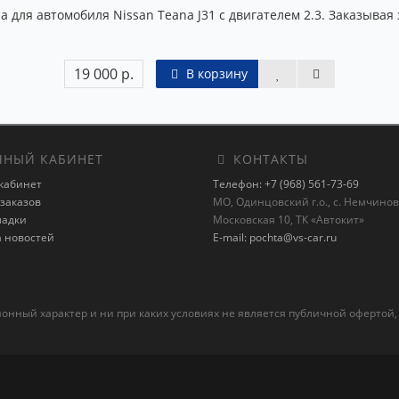
для автомобиля Nissan Teana J31 с двигателем 2.3. Заказывая 
19 000 р.
В корзину
НЫЙ КАБИНЕТ
КОНТАКТЫ
кабинет
Телефон: +7 (968) 561-73-69
заказов
МО, Одинцовский г.о., с. Немчиновк
ладки
Московская 10, ТК «Автокит»
а новостей
E-mail: pochta@vs-car.ru
ный характер и ни при каких условиях не является публичной офертой,