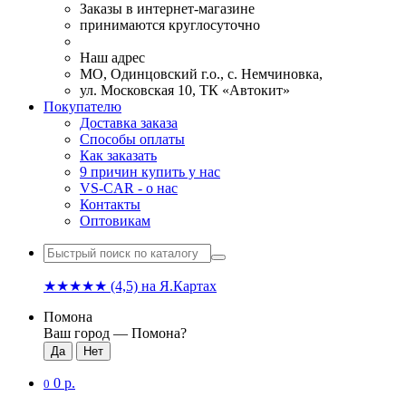
Заказы в интернет-магазине
принимаются круглосуточно
Наш адрес
МО, Одинцовский г.о., с. Немчиновка,
ул. Московская 10, ТК «Автокит»
Покупателю
Доставка заказа
Способы оплаты
Как заказать
9 причин купить у нас
VS-CAR - о нас
Контакты
Оптовикам
★★★★★
(4,5)
на Я.Картах
Помона
Ваш город —
Помона
?
0 р.
0