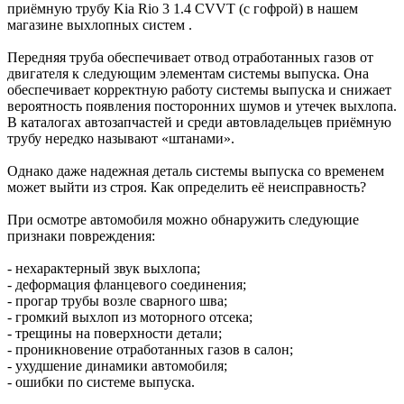
приёмную трубу Kia Rio 3 1.4 CVVT (с гофрой) в нашем
магазине выхлопных систем .
Передняя труба обеспечивает отвод отработанных газов от
двигателя к следующим элементам системы выпуска. Она
обеспечивает корректную работу системы выпуска и снижает
вероятность появления посторонних шумов и утечек выхлопа.
В каталогах автозапчастей и среди автовладельцев приёмную
трубу нередко называют «штанами».
Однако даже надежная деталь системы выпуска со временем
может выйти из строя. Как определить её неисправность?
При осмотре автомобиля можно обнаружить следующие
признаки повреждения:
- нехарактерный звук выхлопа;
- деформация фланцевого соединения;
- прогар трубы возле сварного шва;
- громкий выхлоп из моторного отсека;
- трещины на поверхности детали;
- проникновение отработанных газов в салон;
- ухудшение динамики автомобиля;
- ошибки по системе выпуска.