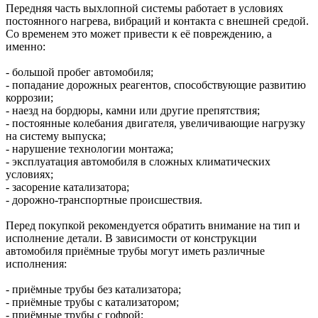
Передняя часть выхлопной системы работает в условиях
постоянного нагрева, вибраций и контакта с внешней средой.
Со временем это может привести к её повреждению, а
именно:
- большой пробег автомобиля;
- попадание дорожных реагентов, способствующие развитию
коррозии;
- наезд на бордюры, камни или другие препятствия;
- постоянные колебания двигателя, увеличивающие нагрузку
на систему выпуска;
- нарушение технологии монтажа;
- эксплуатация автомобиля в сложных климатических
условиях;
- засорение катализатора;
- дорожно-транспортные происшествия.
Перед покупкой рекомендуется обратить внимание на тип и
исполнение детали. В зависимости от конструкции
автомобиля приёмные трубы могут иметь различные
исполнения:
- приёмные трубы без катализатора;
- приёмные трубы с катализатором;
- приёмные трубы с гофрой;