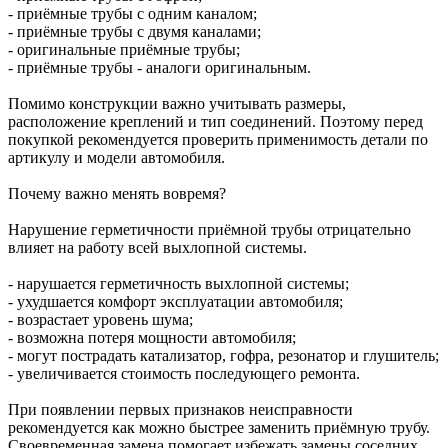
- приёмные трубы с одним каналом;
- приёмные трубы с двумя каналами;
- оригинальные приёмные трубы;
- приёмные трубы - аналоги оригинальным.
Помимо конструкции важно учитывать размеры,
расположение креплений и тип соединений. Поэтому перед
покупкой рекомендуется проверить применимость детали по
артикулу и модели автомобиля.
Почему важно менять вовремя?
Нарушение герметичности приёмной трубы отрицательно
влияет на работу всей выхлопной системы.
- нарушается герметичность выхлопной системы;
- ухудшается комфорт эксплуатации автомобиля;
- возрастает уровень шума;
- возможна потеря мощности автомобиля;
- могут пострадать катализатор, гофра, резонатор и глушитель;
- увеличивается стоимость последующего ремонта.
При появлении первых признаков неисправности
рекомендуется как можно быстрее заменить приёмную трубу.
Своевременная замена помогает избежать замены соседних