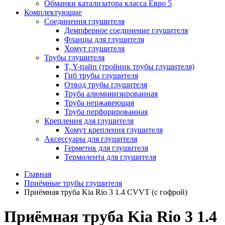
Обманки катализатора класса Евро 5
Комплектующие
Соединения глушителя
Демпферное соединение глушителя
Фланцы для глушителя
Хомут глушителя
Трубы глушителя
T, Y-пайп (тройник трубы глушителя)
Гиб трубы глушителя
Отвод трубы глушителя
Труба алюминизированная
Труба нержавеющая
Труба перфорированная
Крепления для глушителя
Хомут крепления глушителя
Аксессуары для глушителя
Герметик для глушителя
Термолента для глушителя
Главная
Приёмные трубы глушителя
Приёмная труба Kia Rio 3 1.4 CVVT (с гофрой)
Приёмная труба Kia Rio 3 1.4