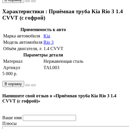
Характеристики : Приёмная труба Kia Rio 3 1.4
CVVT (с гофрой)
Применимость к авто
Марка автомобиля
Kia
Модель автомобиля
Rio 3
Объём двигателя, л
1.4 CVVT
Параметры детали
Материал
Нержавеющая сталь
Артикул
TAL003
5 000 р.
В корзину
Напишите свой отзыв о «Приёмная труба Kia Rio 3 1.4
CVVT (с гофрой)»
Ваше имя
Плюсы