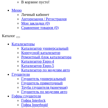
В корзине пусто!
Меню
Личный кабинет
Авторизация / Регистрация
Мои закладки (0)
Сравнение товаров (0)
Каталог
Катализаторы
Катализатор универсальный
Корпусной катализатор
Ремонтный блок катализатора
Катализатор Евро-4
Катализатор Евро-5
Катализатор по моделям авто
Глушители
Глушитель универсальный
Глушитель прямоточный
Труба глушителя (конечная)
Глушитель по моделям авто
Гофры глушителя
Гофра Interlock
Гофра Innerbraid