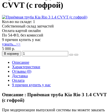
CVVT (с гофрой)
Кол-во на складе: 1
Собственный склад запчастей
Оплата картой онлайн
По 54-ФЗ, без комиссий
9 причин купить у нас
узнать...>>
5 000 р.
В корзину
Описание
Характеристики
Отзывы (0)
Доставка
Оплата
9 причин купить у нас
Описание : Приёмная труба Kia Rio 3 1.4 CVVT
(с гофрой)
При модернизации выпускной системы вы можете заказать