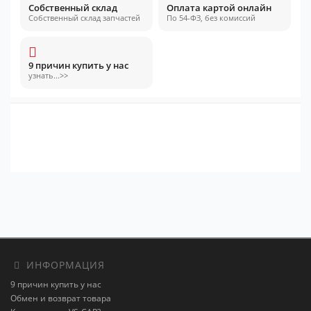
Собственный склад
Оплата картой онлайн
Собственный склад запчастей
По 54-ФЗ, без комиссий
9 причин купить у нас
узнать...>>
ИНФОРМАЦИЯ
9 причин купить у нас
Обмен и возврат товара