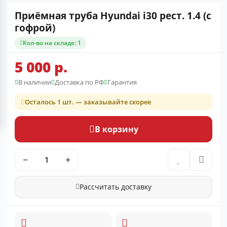
Приёмная труба Hyundai i30 рест. 1.4 (с
гофрой)
Кол-во на складе: 1
5 000 р.
В наличии
Доставка по РФ
Гарантия
Осталось 1 шт. — заказывайте скорее
В корзину
−
+
Рассчитать доставку