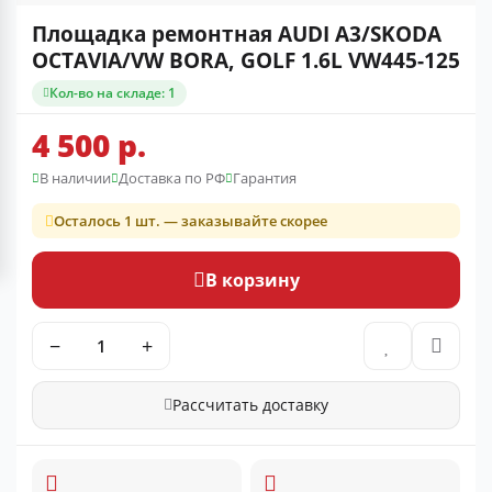
Площадка ремонтная AUDI A3/SKODA
OCTAVIA/VW BORA, GOLF 1.6L VW445-125
Кол-во на складе: 1
4 500 р.
В наличии
Доставка по РФ
Гарантия
Осталось 1 шт. — заказывайте скорее
В корзину
−
+
Рассчитать доставку