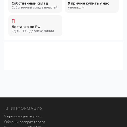
Собственный склад
9 причин купить у нас
Собственный склад запчастей
узнать...>>
Доставка по РФ
СДЭК, ПЭК, Деловые Линии
ИНФОРМАЦИЯ
9 причин купить у нас
Обмен и возврат товара