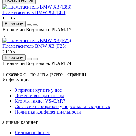
Показывать:
20
Пламегаситель BMW X3 (E83)
1 500 р.
В корзину
В наличии
Код товара:
PLAM-17
..
Пламегаситель BMW X3 (F25)
2 100 р.
В корзину
В наличии
Код товара:
PLAM-74
..
Показано с 1 по 2 из 2 (всего 1 страниц)
Информация
9 причин купить у нас
Обмен и возврат товара
Кто мы такие: VS-CAR?
Согласие на обработку персональных данных
Политика конфиденциальности
Личный кабинет
Личный кабинет