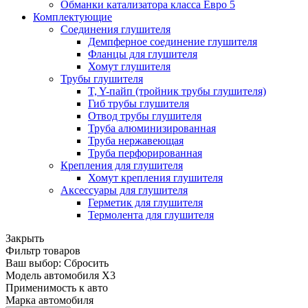
Обманки катализатора класса Евро 5
Комплектующие
Соединения глушителя
Демпферное соединение глушителя
Фланцы для глушителя
Хомут глушителя
Трубы глушителя
T, Y-пайп (тройник трубы глушителя)
Гиб трубы глушителя
Отвод трубы глушителя
Труба алюминизированная
Труба нержавеющая
Труба перфорированная
Крепления для глушителя
Хомут крепления глушителя
Аксессуары для глушителя
Герметик для глушителя
Термолента для глушителя
Закрыть
Фильтр товаров
Ваш выбор:
Сбросить
Модель автомобиля
X3
Применимость к авто
Марка автомобиля