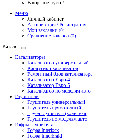
В корзине пусто!
Меню
Личный кабинет
Авторизация / Регистрация
Мои закладки (0)
Сравнение товаров (0)
Каталог
Катализаторы
Катализатор универсальный
Корпусной катализатор
Ремонтный блок катализатора
Катализатор Евро-4
Катализатор Евро-5
Катализатор по моделям авто
Глушители
Глушитель универсальный
Глушитель прямоточный
Труба глушителя (конечная)
Глушитель по моделям авто
Гофры глушителя
Гофра Interlock
Гофра Innerbraid