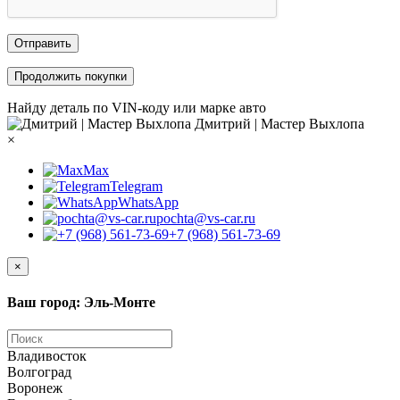
Отправить
Продолжить покупки
Найду деталь по VIN-коду или марке авто
Дмитрий | Мастер Выхлопа
×
Max
Telegram
WhatsApp
pochta@vs-car.ru
+7 (968) 561-73-69
×
Ваш город: Эль-Монте
Владивосток
Волгоград
Воронеж