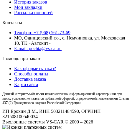
История заказов
Мои закладки
Рассылка новостей
Контакты
Телефон: +7 (968) 561-73-69
МО, Одинцовский г.о., с. Немчиновка, ул. Московская
10, ТК «Автокит»
E-mail: pochta@vs-car.ru
Помощь при заказе
Как оформить заказ?
Способы оплаты
Доставка заказа
Карта сайта
Данный интернет-сайт носит исключительно информационный характер и ни при
каких условиях не является публичной офертой, определяемой положениями Статьи
437 (2) Гражданского кодекса Российской Федерации.
ИП Ерохин Д.М., ИНН 503211484590, ОГРНИП
321508100540034
Выхлопные системы VS-CAR © 2000 – 2026