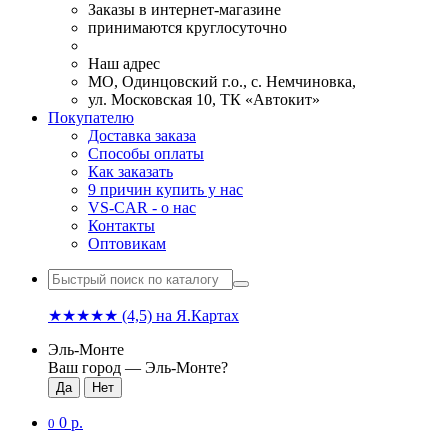
Заказы в интернет-магазине
принимаются круглосуточно
Наш адрес
МО, Одинцовский г.о., с. Немчиновка,
ул. Московская 10, ТК «Автокит»
Покупателю
Доставка заказа
Способы оплаты
Как заказать
9 причин купить у нас
VS-CAR - о нас
Контакты
Оптовикам
★★★★★
(4,5)
на Я.Картах
Эль-Монте
Ваш город —
Эль-Монте
?
0 р.
0