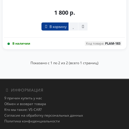
1 800 р.
В корзину
В наличии
Код товара:
PLAM-183
Показано с 1 по 2 из 2 (всего 1 страниц)
ИНФОРМАЦИЯ
9 причин купить у нас
Обмен и возврат товара
Кто мы такие: VS-CAR?
Согласие на обработку персональных данных
Политика конфиденциальности