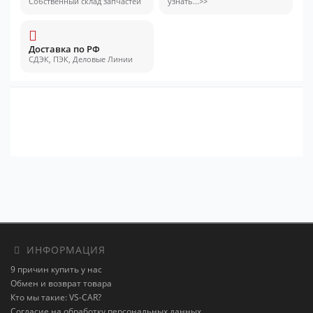
Собственный склад запчастей
узнать...>>
Доставка по РФ
СДЭК, ПЭК, Деловые Линии
ИНФОРМАЦИЯ
9 причин купить у нас
Обмен и возврат товара
Кто мы такие: VS-CAR?
Согласие на обработку персональных данных