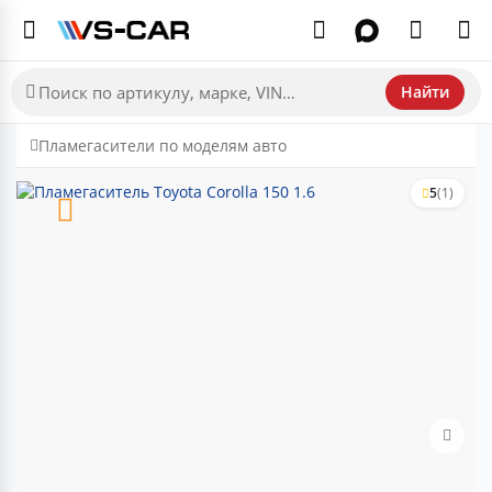
Найти
Пламегасители по моделям авто
5
(1)