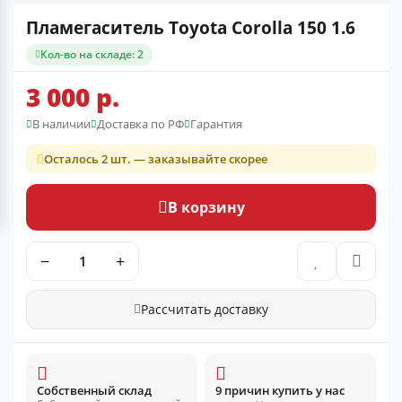
Пламегаситель Toyota Corolla 150 1.6
Кол-во на складе: 2
3 000 р.
В наличии
Доставка по РФ
Гарантия
Осталось 2 шт. — заказывайте скорее
В корзину
−
+
Рассчитать доставку
Собственный склад
9 причин купить у нас