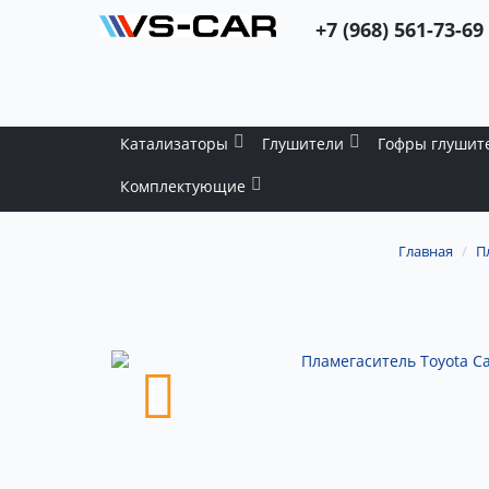
+7 (968) 561-73-69
Катализаторы
Глушители
Гофры глушит
Комплектующие
Главная
П