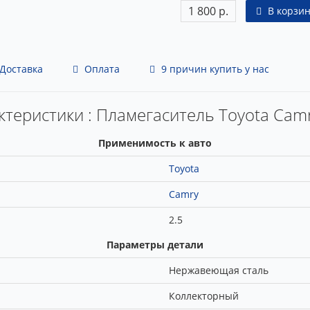
1 800 р.
В корзин
Доставка
Оплата
9 причин купить у нас
ктеристики : Пламегаситель Toyota Camr
Применимость к авто
Toyota
Camry
2.5
Параметры детали
Нержавеющая сталь
Коллекторный