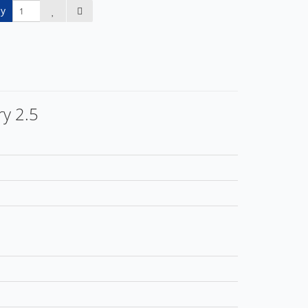
у
y 2.5