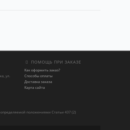
ПОМОЩЬ ПРИ ЗАКАЗЕ
Как оформить заказ?
а, ул.
Способы оплаты
Доставка заказа
Карта сайта
 определяемой положениями Статьи 437 (2)