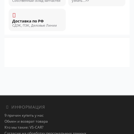
Собственный склад запчастей
узнать...>>
Доставка по РФ
СДЭК, ПЭК, Деловые Линии
ИНФОРМАЦИЯ
9 причин купить у нас
Обмен и возврат товара
Кто мы такие: VS-CAR?
Согласие на обработку персональных данных