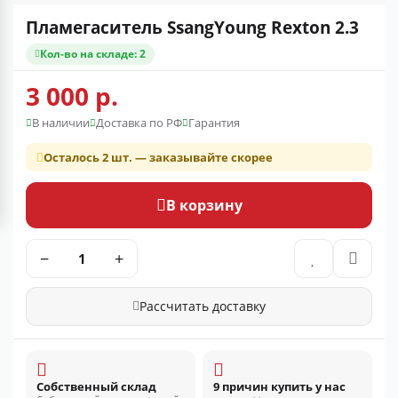
Пламегаситель SsangYoung Rexton 2.3
Кол-во на складе: 2
3 000 р.
В наличии
Доставка по РФ
Гарантия
Осталось 2 шт. — заказывайте скорее
В корзину
−
+
Рассчитать доставку
Собственный склад
9 причин купить у нас