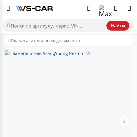
Найти
Пламегасители по моделям авто