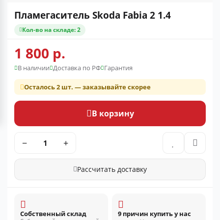
Пламегаситель Skoda Fabia 2 1.4
Кол-во на складе: 2
1 800 р.
В наличии
Доставка по РФ
Гарантия
Осталось 2 шт. — заказывайте скорее
В корзину
−
+
Рассчитать доставку
Собственный склад
9 причин купить у нас