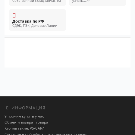
Собственный склад запчастей
узнать...>>
Доставка по РФ
СДЭК, ПЭК, Деловые Линии
ИНФОРМАЦИЯ
9 причин купить у нас
Обмен и возврат товара
Кто мы такие: VS-CAR?
Согласие на обработку персональных данных