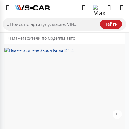
Найти
Пламегасители по моделям авто