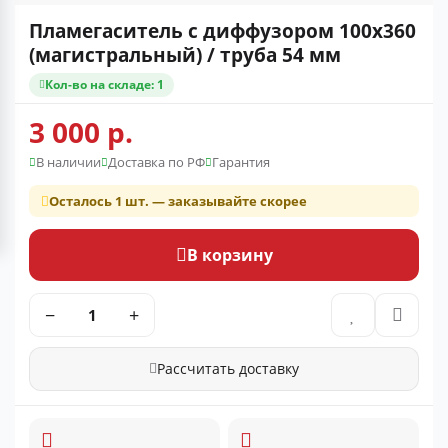
Пламегаситель с диффузором 100x360
(магистральный) / труба 54 мм
Кол-во на складе: 1
3 000 р.
В наличии
Доставка по РФ
Гарантия
Осталось 1 шт. — заказывайте скорее
В корзину
−
+
Рассчитать доставку