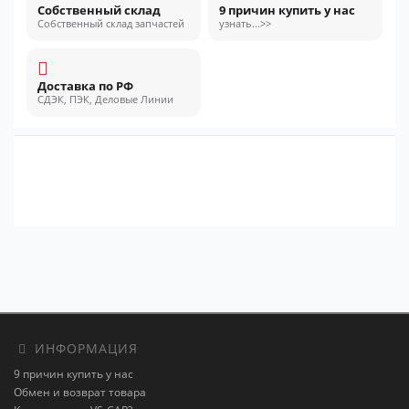
Собственный склад
9 причин купить у нас
Собственный склад запчастей
узнать...>>
Доставка по РФ
СДЭК, ПЭК, Деловые Линии
ИНФОРМАЦИЯ
9 причин купить у нас
Обмен и возврат товара