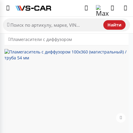
Найти
Пламегасители с диффузором