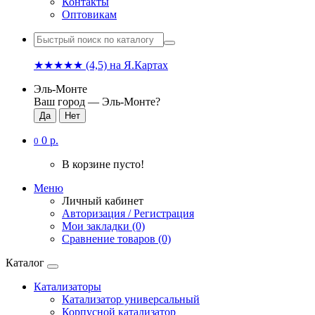
Контакты
Оптовикам
★★★★★
(4,5)
на Я.Картах
Эль-Монте
Ваш город —
Эль-Монте
?
0 р.
0
В корзине пусто!
Меню
Личный кабинет
Авторизация / Регистрация
Мои закладки (0)
Сравнение товаров (0)
Каталог
Катализаторы
Катализатор универсальный
Корпусной катализатор