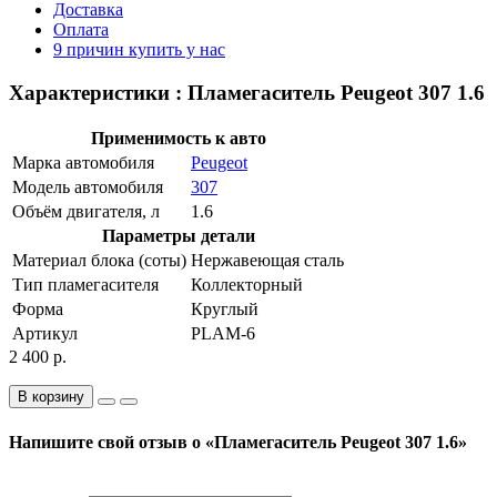
Доставка
Оплата
9 причин купить у нас
Характеристики : Пламегаситель Peugeot 307 1.6
Применимость к авто
Марка автомобиля
Peugeot
Модель автомобиля
307
Объём двигателя, л
1.6
Параметры детали
Материал блока (соты)
Нержавеющая сталь
Тип пламегасителя
Коллекторный
Форма
Круглый
Артикул
PLAM-6
2 400 р.
В корзину
Напишите свой отзыв о «Пламегаситель Peugeot 307 1.6»