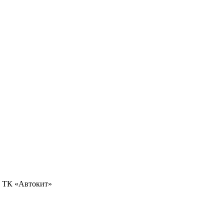
0, ТК «Автокит»