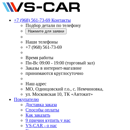
+7 (968) 561-73-69
Контакты
Подбор детали по телефону
Нажмите для заявки
Наши телефоны
+7 (968) 561-73-69
Время работы
Пн-Вс 09:00 - 19:00 (торговый зал)
Заказы в интернет-магазине
принимаются круглосуточно
Наш адрес
МО, Одинцовский г.о., с. Немчиновка,
ул. Московская 10, ТК «Автокит»
Покупателю
Доставка заказа
Способы оплаты
Как заказать
9 причин купить у нас
VS-CAR - о нас