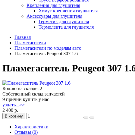
Крепления для глушителя
Хомут крепления глушителя
Аксессуары для глушителя
Герметик для глушителя
Термолента для глушителя
Главная
Пламегасители
Пламегасители по моделям авто
Пламегаситель Peugeot 307 1.6
Пламегаситель Peugeot 307 1.
Кол-во на складе: 2
Собственный склад запчастей
9 причин купить у нас
узнать...>>
2 400 р.
В корзину
Характеристики
Отзывы (0)