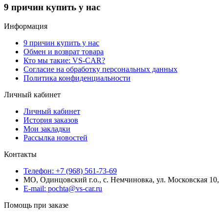
9 причин купить у нас
Информация
9 причин купить у нас
Обмен и возврат товара
Кто мы такие: VS-CAR?
Согласие на обработку персональных данных
Политика конфиденциальности
Личный кабинет
Личный кабинет
История заказов
Мои закладки
Рассылка новостей
Контакты
Телефон: +7 (968) 561-73-69
МО, Одинцовский г.о., с. Немчиновка, ул. Московская 1
E-mail: pochta@vs-car.ru
Помощь при заказе