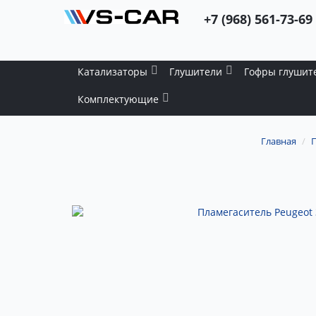
+7 (968) 561-73-69
Катализаторы
Глушители
Гофры глушит
Комплектующие
Главная