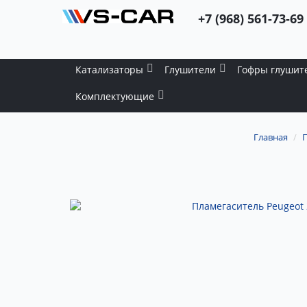
+7 (968) 561-73-69
Катализаторы
Глушители
Гофры глушит
Комплектующие
Главная