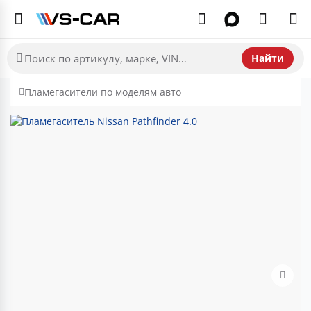
Найти
Пламегасители по моделям авто