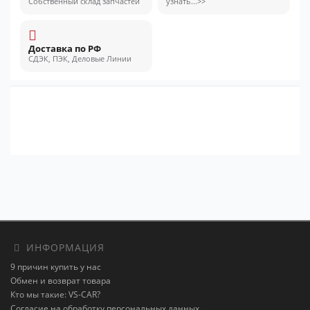
Собственный склад запчастей
узнать...>>
Доставка по РФ
СДЭК, ПЭК, Деловые Линии
ИНФОРМАЦИЯ
9 причин купить у нас
Обмен и возврат товара
Кто мы такие: VS-CAR?
Согласие на обработку персональных данных