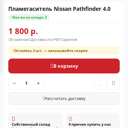
Пламегаситель Nissan Pathfinder 4.0
Кол-во на складе: 2
1 800 р.
В наличии
Доставка по РФ
Гарантия
Осталось 2 шт. — заказывайте скорее
В корзину
−
+
Рассчитать доставку
Собственный склад
9 причин купить у нас