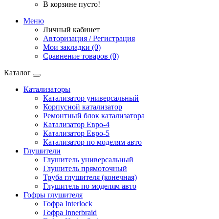
В корзине пусто!
Меню
Личный кабинет
Авторизация / Регистрация
Мои закладки (0)
Сравнение товаров (0)
Каталог
Катализаторы
Катализатор универсальный
Корпусной катализатор
Ремонтный блок катализатора
Катализатор Евро-4
Катализатор Евро-5
Катализатор по моделям авто
Глушители
Глушитель универсальный
Глушитель прямоточный
Труба глушителя (конечная)
Глушитель по моделям авто
Гофры глушителя
Гофра Interlock
Гофра Innerbraid