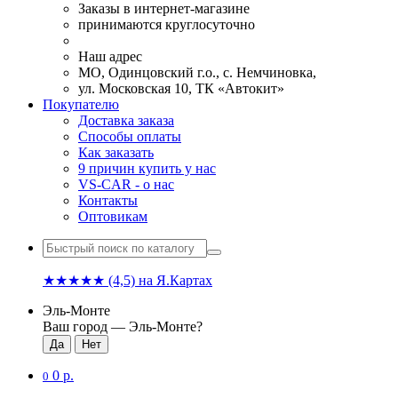
Заказы в интернет-магазине
принимаются круглосуточно
Наш адрес
МО, Одинцовский г.о., с. Немчиновка,
ул. Московская 10, ТК «Автокит»
Покупателю
Доставка заказа
Способы оплаты
Как заказать
9 причин купить у нас
VS-CAR - о нас
Контакты
Оптовикам
★★★★★
(4,5)
на Я.Картах
Эль-Монте
Ваш город —
Эль-Монте
?
0 р.
0