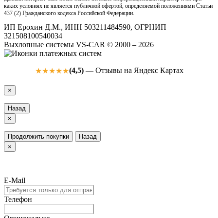
каких условиях не является публичной офертой, определяемой положениями Статьи
437 (2) Гражданского кодекса Российской Федерации.
ИП Ерохин Д.М., ИНН 503211484590, ОГРНИП
321508100540034
Выхлопные системы VS-CAR © 2000 – 2026
(4,5)
— Отзывы на Яндекс Картах
★★★★★
×
Назад
×
Продолжить покупки
Назад
×
E-Mail
Телефон