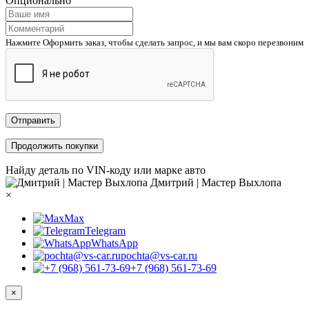
Опционально
Нажмите Оформить заказ, чтобы сделать запрос, и мы вам скоро перезвоним
Отправить
Продолжить покупки
Найду деталь по VIN-коду или марке авто
Дмитрий | Мастер Выхлопа
×
Max
Telegram
WhatsApp
pochta@vs-car.ru
+7 (968) 561-73-69
×