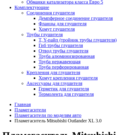
Обманки катализатора класса Евро 5
Комплектующие
Соединения глушителя
Демпферное соединение глушителя
Фланцы для глушителя
Хомут глушителя
Трубы глушителя
T, Y-пайп (тройник трубы глушителя)
Гиб трубы глушителя
Отвод трубы глушителя
Труба алюминизированная
Труба нержавеющая
Труба перфорированная
Крепления для глушителя
Хомут крепления глушителя
Аксессуары для глушителя
Герметик для глушителя
Термолента для глушителя
Главная
Пламегасители
Пламегасители по моделям авто
Пламегаситель Mitsubishi Outlander XL 3.0