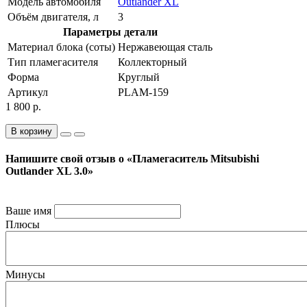
Модель автомобиля
Outlander XL
Объём двигателя, л
3
Параметры детали
Материал блока (соты)
Нержавеющая сталь
Тип пламегасителя
Коллекторный
Форма
Круглый
Артикул
PLAM-159
1 800 р.
В корзину
Напишите свой отзыв о «Пламегаситель Mitsubishi
Outlander XL 3.0»
Ваше имя
Плюсы
Минусы