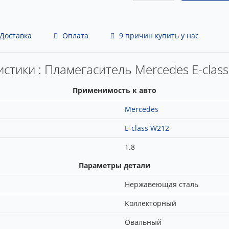
Доставка
Оплата
9 причин купить у нас
стики : Пламегаситель Mercedes E-clas
Применимость к авто
Mercedes
E-class W212
1.8
Параметры детали
Нержавеющая сталь
Коллекторный
Овальный