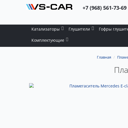
+7 (968) 561-73-69
Катализаторы
Глушители
Гофры глушит
Комплектующие
Главная
Пламе
Пла