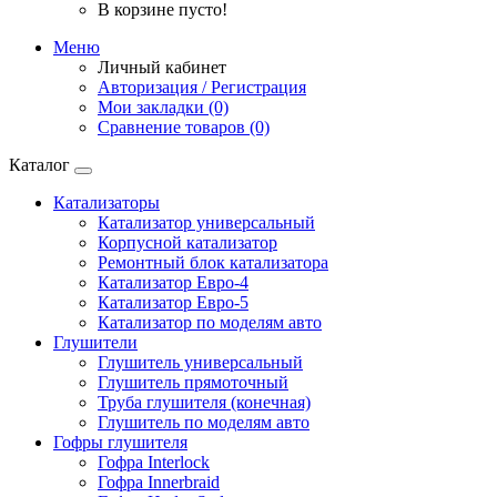
В корзине пусто!
Меню
Личный кабинет
Авторизация / Регистрация
Мои закладки (0)
Сравнение товаров (0)
Каталог
Катализаторы
Катализатор универсальный
Корпусной катализатор
Ремонтный блок катализатора
Катализатор Евро-4
Катализатор Евро-5
Катализатор по моделям авто
Глушители
Глушитель универсальный
Глушитель прямоточный
Труба глушителя (конечная)
Глушитель по моделям авто
Гофры глушителя
Гофра Interlock
Гофра Innerbraid