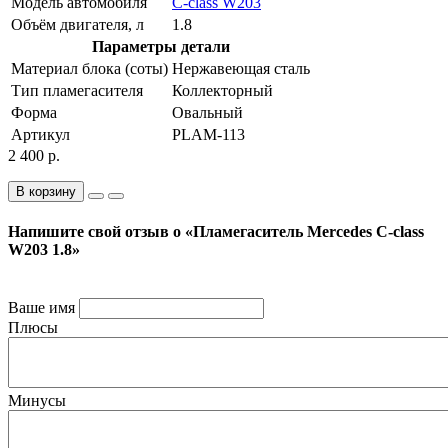
Модель автомобиля
C-class W203
Объём двигателя, л
1.8
Параметры детали
Материал блока (соты)
Нержавеющая сталь
Тип пламегасителя
Коллекторный
Форма
Овальный
Артикул
PLAM-113
2 400 р.
В корзину
Напишите свой отзыв о «Пламегаситель Mercedes C-class
W203 1.8»
Ваше имя
Плюсы
Минусы