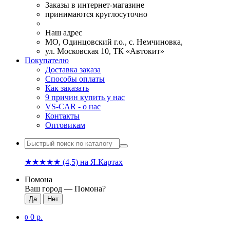
Заказы в интернет-магазине
принимаются круглосуточно
Наш адрес
МО, Одинцовский г.о., с. Немчиновка,
ул. Московская 10, ТК «Автокит»
Покупателю
Доставка заказа
Способы оплаты
Как заказать
9 причин купить у нас
VS-CAR - о нас
Контакты
Оптовикам
★★★★★
(4,5)
на Я.Картах
Помона
Ваш город —
Помона
?
0 р.
0