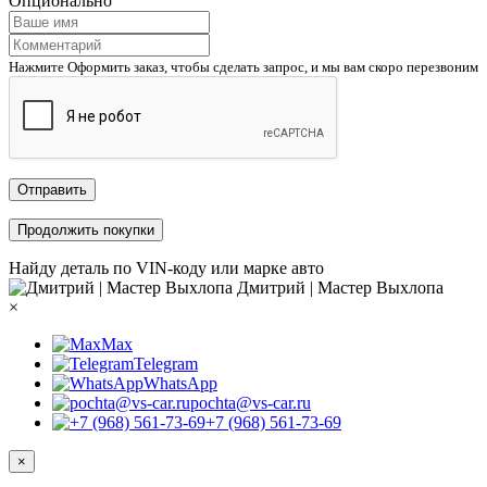
Опционально
Нажмите Оформить заказ, чтобы сделать запрос, и мы вам скоро перезвоним
Отправить
Продолжить покупки
Найду деталь по VIN-коду или марке авто
Дмитрий | Мастер Выхлопа
×
Max
Telegram
WhatsApp
pochta@vs-car.ru
+7 (968) 561-73-69
×