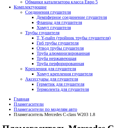
Обманки катализатора класса Евро 5
Комплектующие
Соединения глушителя
Демпферное соединение глушителя
Фланцы для глушителя
Хомут глушителя
Трубы глушителя
T, Y-пайп (тройник трубы глушителя)
Гиб трубы глушителя
Отвод трубы глушителя
Труба алюминизированная
Труба нержавеющая
Труба перфорированная
Крепления для глушителя
Хомут крепления глушителя
Аксессуары для глушителя
Герметик для глушителя
Термолента для глушителя
Главная
Пламегасители
Пламегасители по моделям авто
Пламегаситель Mercedes C-class W203 1.8