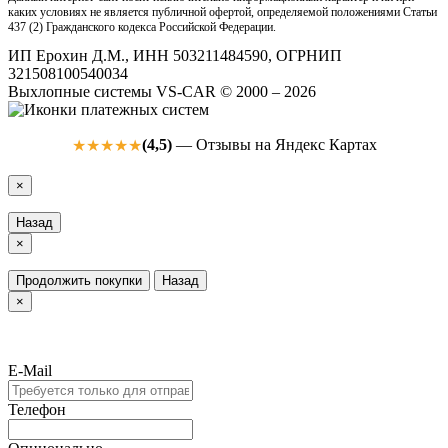
каких условиях не является публичной офертой, определяемой положениями Статьи
437 (2) Гражданского кодекса Российской Федерации.
ИП Ерохин Д.М., ИНН 503211484590, ОГРНИП
321508100540034
Выхлопные системы VS-CAR © 2000 – 2026
(4,5)
— Отзывы на Яндекс Картах
★★★★★
×
Назад
×
Продолжить покупки
Назад
×
E-Mail
Телефон