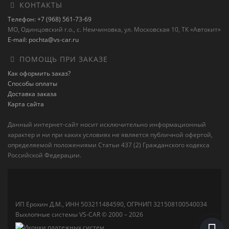
КОНТАКТЫ
Телефон: +7 (968) 561-73-69
МО, Одинцовский г.о., с. Немчиновка, ул. Московская 10, ТК «Автокит»
E-mail: pochta@vs-car.ru
ПОМОЩЬ ПРИ ЗАКАЗЕ
Как оформить заказ?
Способы оплаты
Доставка заказа
Карта сайта
Данный интернет-сайт носит исключительно информационный
характер и ни при каких условиях не является публичной офертой,
определяемой положениями Статьи 437 (2) Гражданского кодекса
Российской Федерации.
ИП Ерохин Д.М., ИНН 503211484590, ОГРНИП 321508100540034
Выхлопные системы VS-CAR © 2000 – 2026