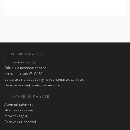
ИНФОРМАЦИЯ
9 причин купить у нас
Обмен и возврат товара
Кто мы такие: VS-CAR?
Согласие на обработку персональных данных
Политика конфиденциальности
ЛИЧНЫЙ КАБИНЕТ
Личный кабинет
История заказов
Мои закладки
Рассылка новостей