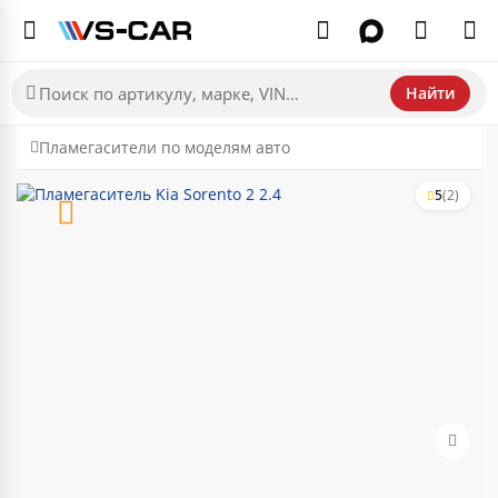
Найти
Пламегасители по моделям авто
5
(2)