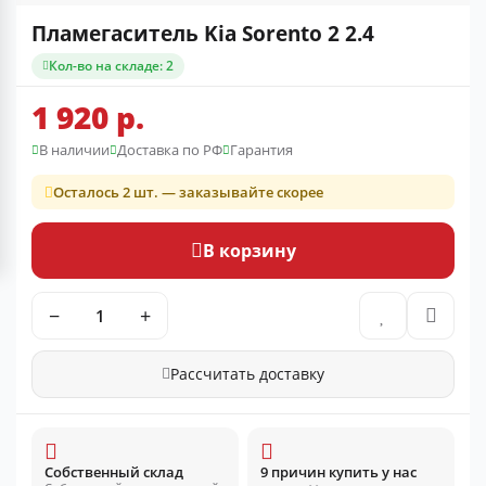
Пламегаситель Kia Sorento 2 2.4
Кол-во на складе: 2
1 920 р.
В наличии
Доставка по РФ
Гарантия
Осталось 2 шт. — заказывайте скорее
В корзину
−
+
Рассчитать доставку
Собственный склад
9 причин купить у нас