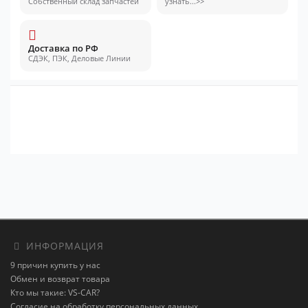
Собственный склад запчастей
узнать...>>
Доставка по РФ
СДЭК, ПЭК, Деловые Линии
ИНФОРМАЦИЯ
9 причин купить у нас
Обмен и возврат товара
Кто мы такие: VS-CAR?
Согласие на обработку персональных данных