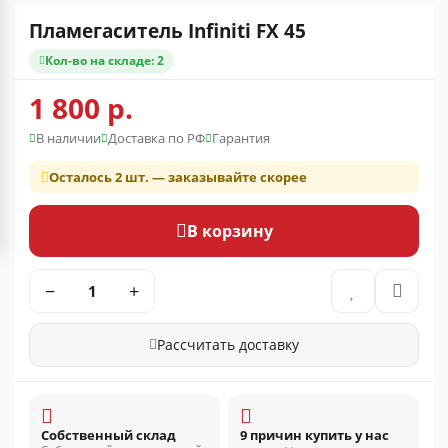
Пламегаситель Infiniti FX 45
Кол-во на складе: 2
1 800 р.
В наличии
Доставка по РФ
Гарантия
Осталось 2 шт. — заказывайте скорее
В корзину
−
+
Рассчитать доставку
Собственный склад
9 причин купить у нас