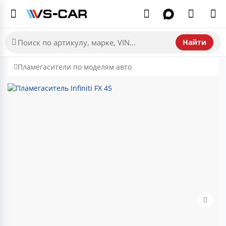
Найти
Пламегасители по моделям авто