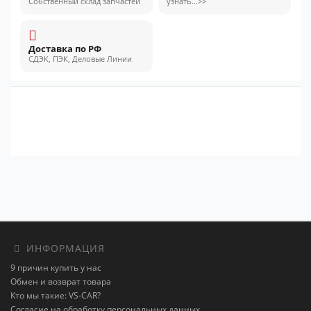
Собственный склад запчастей
узнать...>>
Доставка по РФ
СДЭК, ПЭК, Деловые Линии
ИНФОРМАЦИЯ
9 причин купить у нас
Обмен и возврат товара
Кто мы такие: VS-CAR?
Согласие на обработку персональных данных