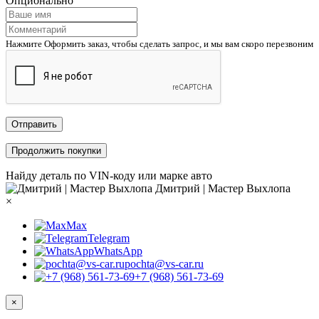
Опционально
Нажмите Оформить заказ, чтобы сделать запрос, и мы вам скоро перезвоним
Отправить
Продолжить покупки
Найду деталь по VIN-коду или марке авто
Дмитрий | Мастер Выхлопа
×
Max
Telegram
WhatsApp
pochta@vs-car.ru
+7 (968) 561-73-69
×