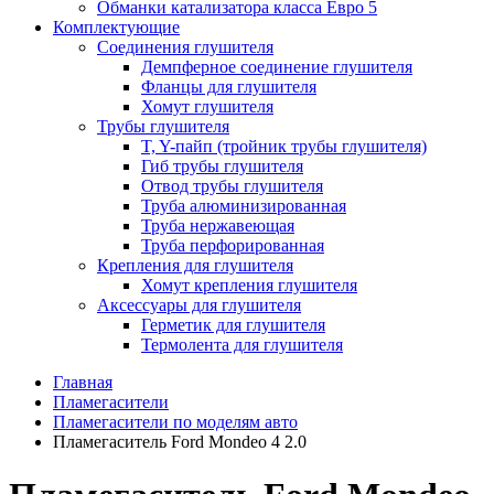
Обманки катализатора класса Евро 5
Комплектующие
Соединения глушителя
Демпферное соединение глушителя
Фланцы для глушителя
Хомут глушителя
Трубы глушителя
T, Y-пайп (тройник трубы глушителя)
Гиб трубы глушителя
Отвод трубы глушителя
Труба алюминизированная
Труба нержавеющая
Труба перфорированная
Крепления для глушителя
Хомут крепления глушителя
Аксессуары для глушителя
Герметик для глушителя
Термолента для глушителя
Главная
Пламегасители
Пламегасители по моделям авто
Пламегаситель Ford Mondeo 4 2.0