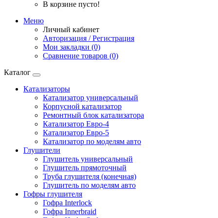
В корзине пусто!
Меню
Личный кабинет
Авторизация / Регистрация
Мои закладки (0)
Сравнение товаров (0)
Каталог
Катализаторы
Катализатор универсальный
Корпусной катализатор
Ремонтный блок катализатора
Катализатор Евро-4
Катализатор Евро-5
Катализатор по моделям авто
Глушители
Глушитель универсальный
Глушитель прямоточный
Труба глушителя (конечная)
Глушитель по моделям авто
Гофры глушителя
Гофра Interlock
Гофра Innerbraid