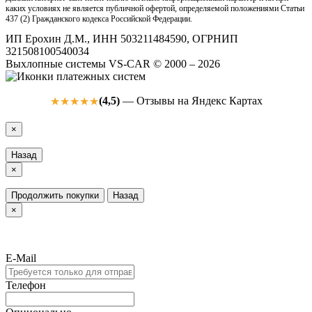
каких условиях не является публичной офертой, определяемой положениями Статьи
437 (2) Гражданского кодекса Российской Федерации.
ИП Ерохин Д.М., ИНН 503211484590, ОГРНИП
321508100540034
Выхлопные системы VS-CAR © 2000 – 2026
(4,5)
— Отзывы на Яндекс Картах
★★★★★
×
Назад
×
Продолжить покупки
Назад
×
E-Mail
Телефон