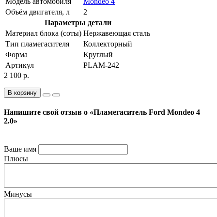
Модель автомобиля
Mondeo 4
Объём двигателя, л
2
Параметры детали
Материал блока (соты)
Нержавеющая сталь
Тип пламегасителя
Коллекторный
Форма
Круглый
Артикул
PLAM-242
2 100 р.
В корзину
Напишите свой отзыв о «Пламегаситель Ford Mondeo 4
2.0»
Ваше имя
Плюсы
Минусы