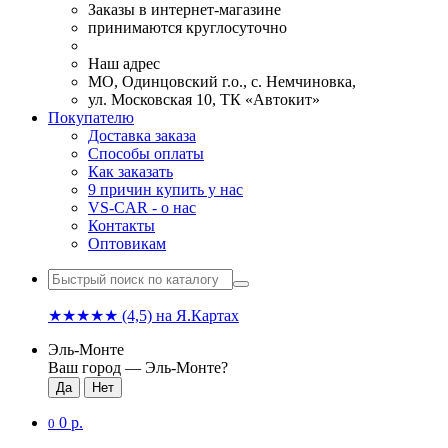
Заказы в интернет-магазине
принимаются круглосуточно
Наш адрес
МО, Одинцовский г.о., с. Немчиновка,
ул. Московская 10, ТК «Автокит»
Покупателю
Доставка заказа
Способы оплаты
Как заказать
9 причин купить у нас
VS-CAR - о нас
Контакты
Оптовикам
★★★★★
(4,5)
на Я.Картах
Эль-Монте
Ваш город —
Эль-Монте
?
0 р.
0