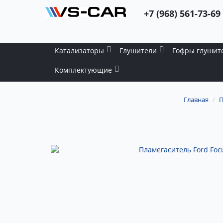
+7 (968) 561-73-69
Катализаторы
Глушители
Гофры глушит
Комплектующие
Главная
П