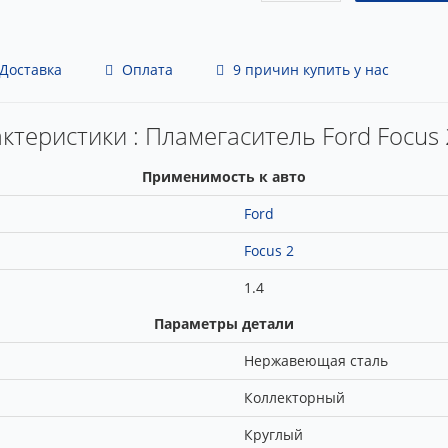
Доставка
Оплата
9 причин купить у нас
ктеристики : Пламегаситель Ford Focus 
Применимость к авто
Ford
Focus 2
1.4
Параметры детали
Нержавеющая сталь
Коллекторный
Круглый