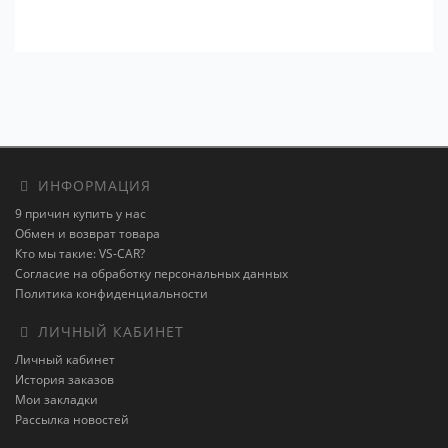
ИНФОРМАЦИЯ
9 причин купить у нас
Обмен и возврат товара
Кто мы такие: VS-CAR?
Согласие на обработку персональных данных
Политика конфиденциальности
ЛИЧНЫЙ КАБИНЕТ
Личный кабинет
История заказов
Мои закладки
Рассылка новостей