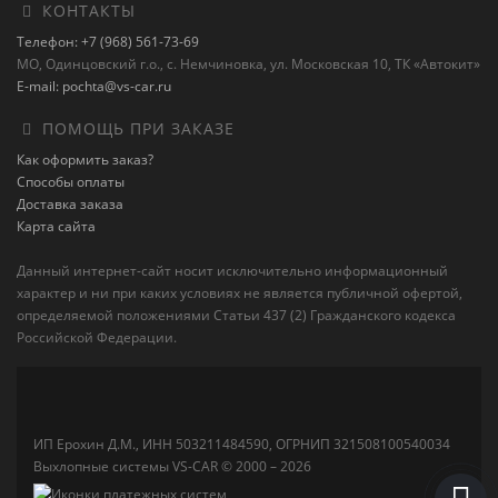
КОНТАКТЫ
Телефон: +7 (968) 561-73-69
МО, Одинцовский г.о., с. Немчиновка, ул. Московская 10, ТК «Автокит»
E-mail: pochta@vs-car.ru
ПОМОЩЬ ПРИ ЗАКАЗЕ
Как оформить заказ?
Способы оплаты
Доставка заказа
Карта сайта
Данный интернет-сайт носит исключительно информационный
характер и ни при каких условиях не является публичной офертой,
определяемой положениями Статьи 437 (2) Гражданского кодекса
Российской Федерации.
ИП Ерохин Д.М., ИНН 503211484590, ОГРНИП 321508100540034
Выхлопные системы VS-CAR © 2000 – 2026