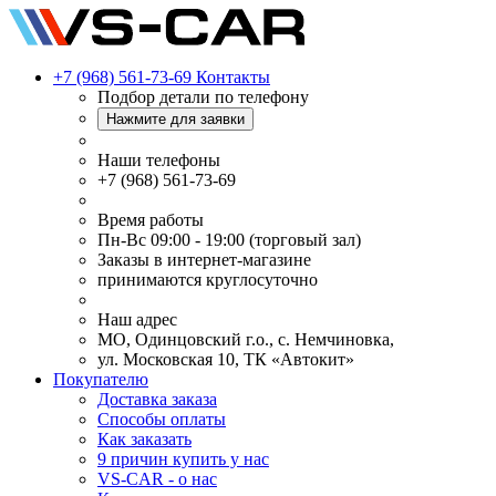
+7 (968) 561-73-69
Контакты
Подбор детали по телефону
Нажмите для заявки
Наши телефоны
+7 (968) 561-73-69
Время работы
Пн-Вс 09:00 - 19:00 (торговый зал)
Заказы в интернет-магазине
принимаются круглосуточно
Наш адрес
МО, Одинцовский г.о., с. Немчиновка,
ул. Московская 10, ТК «Автокит»
Покупателю
Доставка заказа
Способы оплаты
Как заказать
9 причин купить у нас
VS-CAR - о нас