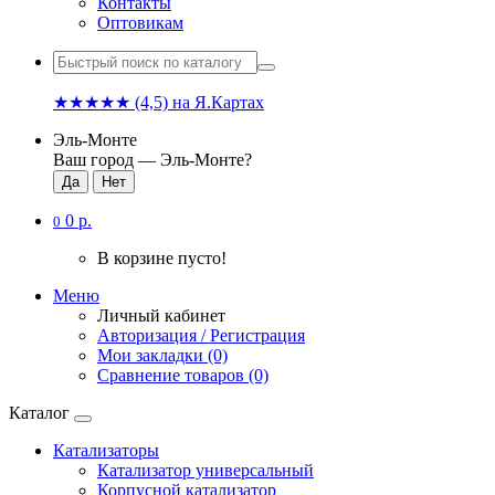
Контакты
Оптовикам
★★★★★
(4,5)
на Я.Картах
Эль-Монте
Ваш город —
Эль-Монте
?
0 р.
0
В корзине пусто!
Меню
Личный кабинет
Авторизация / Регистрация
Мои закладки (0)
Сравнение товаров (0)
Каталог
Катализаторы
Катализатор универсальный
Корпусной катализатор