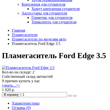
Крепления для глушителя
Хомут крепления глушителя
Аксессуары для глушителя
Герметик для глушителя
Термолента для глушителя
Главная
Пламегасители
Пламегасители по моделям авто
Пламегаситель Ford Edge 3.5
Пламегаситель Ford Edge 3.5
Кол-во на складе: 2
Собственный склад запчастей
9 причин купить у нас
узнать...>>
1 920 р.
В корзину
Характеристики
Отзывы (0)