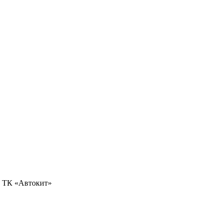
0, ТК «Автокит»