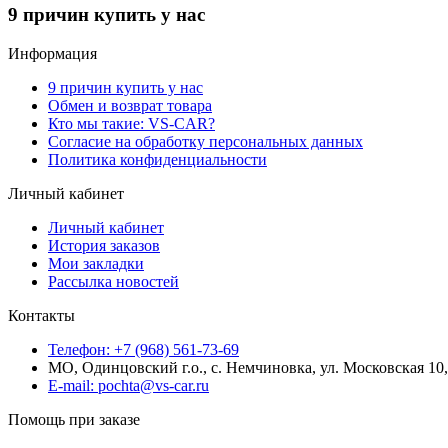
9 причин купить у нас
Информация
9 причин купить у нас
Обмен и возврат товара
Кто мы такие: VS-CAR?
Согласие на обработку персональных данных
Политика конфиденциальности
Личный кабинет
Личный кабинет
История заказов
Мои закладки
Рассылка новостей
Контакты
Телефон: +7 (968) 561-73-69
МО, Одинцовский г.о., с. Немчиновка, ул. Московская 1
E-mail: pochta@vs-car.ru
Помощь при заказе