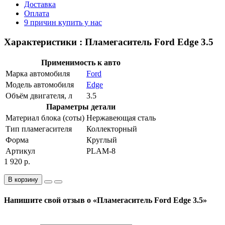
Доставка
Оплата
9 причин купить у нас
Характеристики : Пламегаситель Ford Edge 3.5
Применимость к авто
Марка автомобиля
Ford
Модель автомобиля
Edge
Объём двигателя, л
3.5
Параметры детали
Материал блока (соты)
Нержавеющая сталь
Тип пламегасителя
Коллекторный
Форма
Круглый
Артикул
PLAM-8
1 920 р.
В корзину
Напишите свой отзыв о «Пламегаситель Ford Edge 3.5»