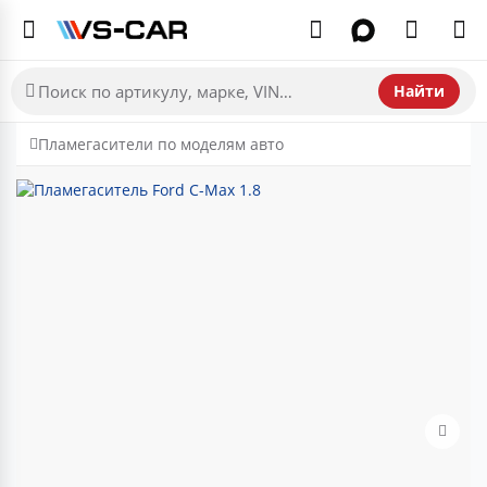
Найти
Пламегасители по моделям авто