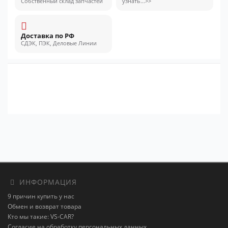
Собственный склад запчастей
узнать...>>
Доставка по РФ
СДЭК, ПЭК, Деловые Линии
ИНФОРМАЦИЯ
9 причин купить у нас
Обмен и возврат товара
Кто мы такие: VS-CAR?
Согласие на обработку персональных данных