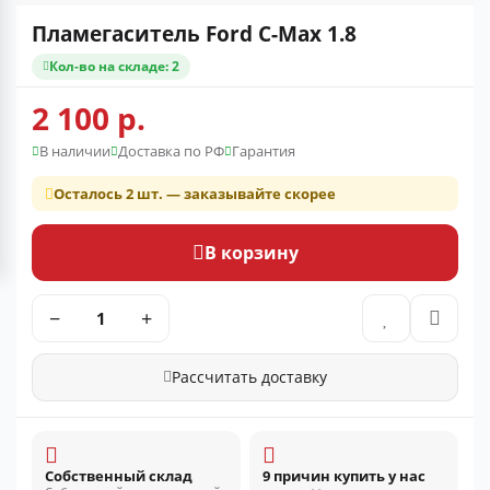
Пламегаситель Ford C-Max 1.8
Кол-во на складе: 2
2 100 р.
В наличии
Доставка по РФ
Гарантия
Осталось 2 шт. — заказывайте скорее
В корзину
−
+
Рассчитать доставку
Собственный склад
9 причин купить у нас