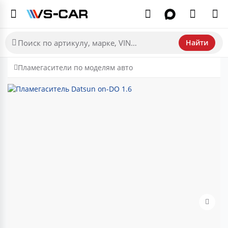
Найти
Пламегасители по моделям авто