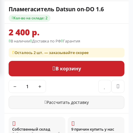
Пламегаситель Datsun on-DO 1.6
Кол-во на складе: 2
2 400 р.
В наличии
Доставка по РФ
Гарантия
Осталось 2 шт. — заказывайте скорее
В корзину
−
+
Рассчитать доставку
Собственный склад
9 причин купить у нас