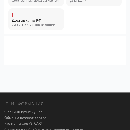
Собственный склад запчастей
узнать...>>
Доставка по РФ
СДЭК, ПЭК, Деловые Линии
ИНФОРМАЦИЯ
9 причин купить у нас
Обмен и возврат товара
Кто мы такие: VS-CAR?
Согласие на обработку персональных данных