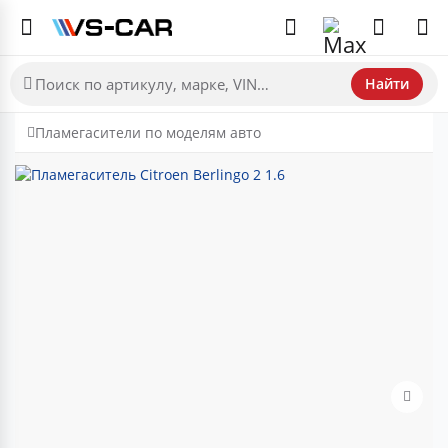
Найти
Пламегасители по моделям авто