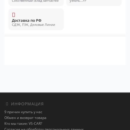
Собственный склад запчастей
узнать...>>
Доставка по РФ
СДЭК, ПЭК, Деловые Линии
ИНФОРМАЦИЯ
9 причин купить у нас
Обмен и возврат товара
Кто мы такие: VS-CAR?
Согласие на обработку персональных данных