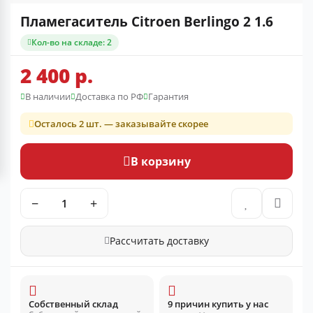
Пламегаситель Citroen Berlingo 2 1.6
Кол-во на складе: 2
2 400 р.
В наличии
Доставка по РФ
Гарантия
Осталось 2 шт. — заказывайте скорее
В корзину
−
+
Рассчитать доставку
Собственный склад
9 причин купить у нас