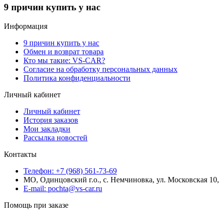
9 причин купить у нас
Информация
9 причин купить у нас
Обмен и возврат товара
Кто мы такие: VS-CAR?
Согласие на обработку персональных данных
Политика конфиденциальности
Личный кабинет
Личный кабинет
История заказов
Мои закладки
Рассылка новостей
Контакты
Телефон: +7 (968) 561-73-69
МО, Одинцовский г.о., с. Немчиновка, ул. Московская 1
E-mail: pochta@vs-car.ru
Помощь при заказе