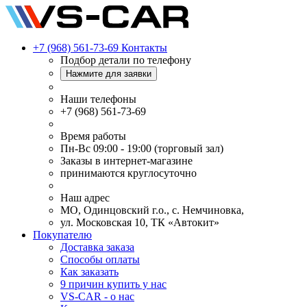
+7 (968) 561-73-69
Контакты
Подбор детали по телефону
Нажмите для заявки
Наши телефоны
+7 (968) 561-73-69
Время работы
Пн-Вс 09:00 - 19:00 (торговый зал)
Заказы в интернет-магазине
принимаются круглосуточно
Наш адрес
МО, Одинцовский г.о., с. Немчиновка,
ул. Московская 10, ТК «Автокит»
Покупателю
Доставка заказа
Способы оплаты
Как заказать
9 причин купить у нас
VS-CAR - о нас