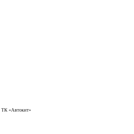
0, ТК «Автокит»