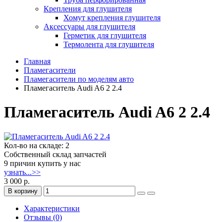
Крепления для глушителя
Хомут крепления глушителя
Аксессуары для глушителя
Герметик для глушителя
Термолента для глушителя
Главная
Пламегасители
Пламегасители по моделям авто
Пламегаситель Audi A6 2 2.4
Пламегаситель Audi A6 2 2.4
Кол-во на складе: 2
Собственный склад запчастей
9 причин купить у нас
узнать...>>
3 000 р.
В корзину
Характеристики
Отзывы (0)