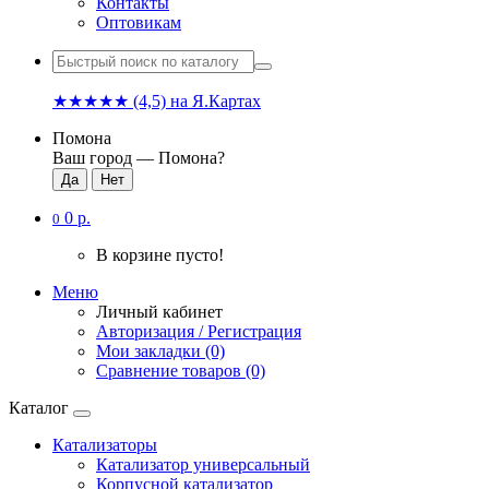
Контакты
Оптовикам
★★★★★
(4,5)
на Я.Картах
Помона
Ваш город —
Помона
?
0 р.
0
В корзине пусто!
Меню
Личный кабинет
Авторизация / Регистрация
Мои закладки (0)
Сравнение товаров (0)
Каталог
Катализаторы
Катализатор универсальный
Корпусной катализатор