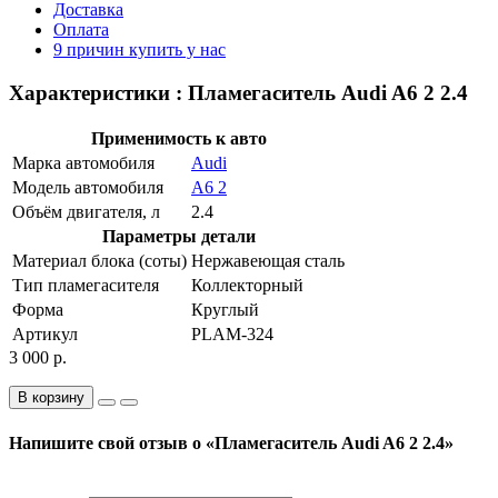
Доставка
Оплата
9 причин купить у нас
Характеристики : Пламегаситель Audi A6 2 2.4
Применимость к авто
Марка автомобиля
Audi
Модель автомобиля
A6 2
Объём двигателя, л
2.4
Параметры детали
Материал блока (соты)
Нержавеющая сталь
Тип пламегасителя
Коллекторный
Форма
Круглый
Артикул
PLAM-324
3 000 р.
В корзину
Напишите свой отзыв о «Пламегаситель Audi A6 2 2.4»