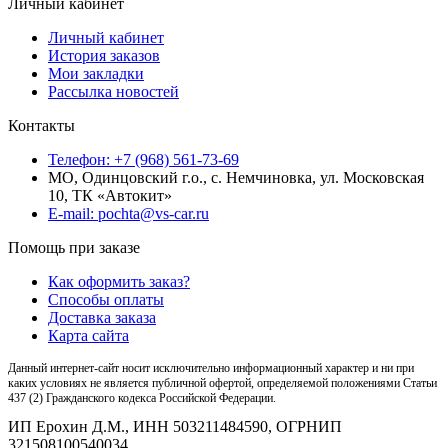
Личный кабинет
Личный кабинет
История заказов
Мои закладки
Рассылка новостей
Контакты
Телефон: +7 (968) 561-73-69
МО, Одинцовский г.о., с. Немчиновка, ул. Московская
10, ТК «Автокит»
E-mail: pochta@vs-car.ru
Помощь при заказе
Как оформить заказ?
Способы оплаты
Доставка заказа
Карта сайта
Данный интернет-сайт носит исключительно информационный характер и ни при
каких условиях не является публичной офертой, определяемой положениями Статьи
437 (2) Гражданского кодекса Российской Федерации.
ИП Ерохин Д.М., ИНН 503211484590, ОГРНИП
321508100540034