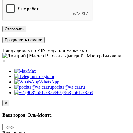
Отправить
Продолжить покупки
Найду деталь по VIN-коду или марке авто
Дмитрий | Мастер Выхлопа
×
Max
Telegram
WhatsApp
pochta@vs-car.ru
+7 (968) 561-73-69
×
Ваш город: Эль-Монте
Владивосток