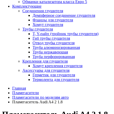
Обманки катализатора класса Евро 5
Комплектующие
Соединения глушителя
Демпферное соединение глушителя
Фланцы для глушителя
Хомут глушителя
Трубы глушителя
T, Y-пайп (тройник трубы глушителя)
Гиб трубы глушителя
Отвод трубы глушителя
Труба алюминизированная
Труба нержавеющая
Труба перфорированная
Крепления для глушителя
Хомут крепления глушителя
Аксессуары для глушителя
Герметик для глушителя
Термолента для глушителя
Главная
Пламегасители
Пламегасители по моделям авто
Пламегаситель Audi A4 2 1.8