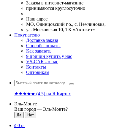
Заказы в интернет-магазине
принимаются круглосуточно
Наш адрес
МО, Одинцовский г.о., с. Немчиновка,
ул. Московская 10, ТК «Автокит»
Покупателю
Доставка заказа
Способы оплаты
Как заказать
9 причин купить у нас
VS-CAR - о нас
Контакты
Оптовикам
★★★★★
(4,5)
на Я.Картах
Эль-Монте
Ваш город —
Эль-Монте
?
0 р.
0