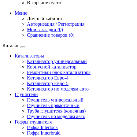
В корзине пусто!
Меню
Личный кабинет
Авторизация / Регистрация
Мои закладки (0)
Сравнение товаров (0)
Каталог
Катализаторы
Катализатор универсальный
Корпусной катализатор
Ремонтный блок катализатора
Катализатор Евро-4
Катализатор Евро-5
Катализатор по моделям авто
Глушители
Глушитель универсальный
Глушитель прямоточный
Труба глушителя (конечная)
Глушитель по моделям авто
Гофры глушителя
Гофра Interlock
Гофра Innerbraid