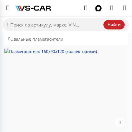
Найти
Овальные пламегасители