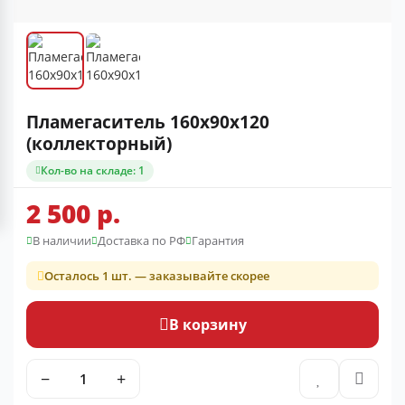
Пламегаситель 160x90x120
(коллекторный)
Кол-во на складе: 1
2 500 р.
В наличии
Доставка по РФ
Гарантия
Осталось 1 шт. — заказывайте скорее
В корзину
−
+