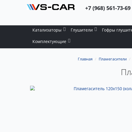
+7 (968) 561-73-69
Катализаторы
Глушители
Гофры глушит
Комплектующие
Главная
Пламегасители
Пл