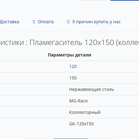
Доставка
Оплата
9 причин купить у нас
истики : Пламегаситель 120x150 (колл
Параметры детали
120
150
Нержавеющая сталь
MG-Race
Коллекторный
GK-120x150