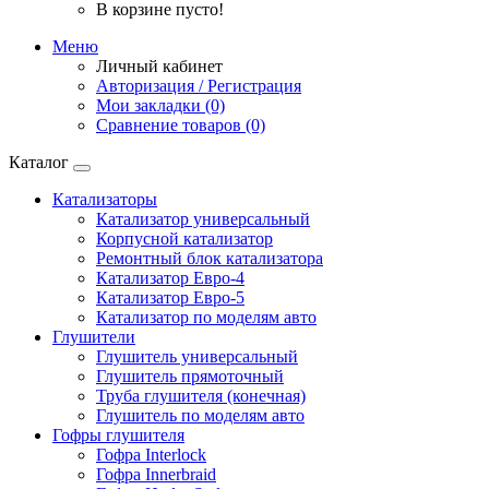
В корзине пусто!
Меню
Личный кабинет
Авторизация / Регистрация
Мои закладки (0)
Сравнение товаров (0)
Каталог
Катализаторы
Катализатор универсальный
Корпусной катализатор
Ремонтный блок катализатора
Катализатор Евро-4
Катализатор Евро-5
Катализатор по моделям авто
Глушители
Глушитель универсальный
Глушитель прямоточный
Труба глушителя (конечная)
Глушитель по моделям авто
Гофры глушителя
Гофра Interlock
Гофра Innerbraid