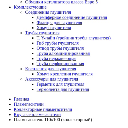
Обманки катализатора класса Евро 5
Комплектующие
Соединения глушителя
Демпферное соединение глушителя
Фланцы для глушителя
Хомут глушителя
Трубы глушителя
T, Y-пайп (тройник трубы глушителя)
Гиб трубы глушителя
Отвод трубы глушителя
Труба алюминизированная
Труба нержавеющая
Труба перфорированная
Крепления для глушителя
Хомут крепления глушителя
Аксессуары для глушителя
Герметик для глушителя
Термолента для глушителя
Главная
Пламегасители
Коллекторные пламегасители
Круглые пламегасители
Пламегаситель 110x100 (коллекторный)