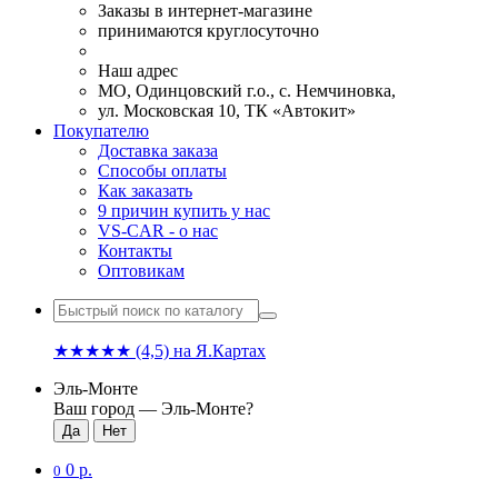
Заказы в интернет-магазине
принимаются круглосуточно
Наш адрес
МО, Одинцовский г.о., с. Немчиновка,
ул. Московская 10, ТК «Автокит»
Покупателю
Доставка заказа
Способы оплаты
Как заказать
9 причин купить у нас
VS-CAR - о нас
Контакты
Оптовикам
★★★★★
(4,5)
на Я.Картах
Эль-Монте
Ваш город —
Эль-Монте
?
0 р.
0