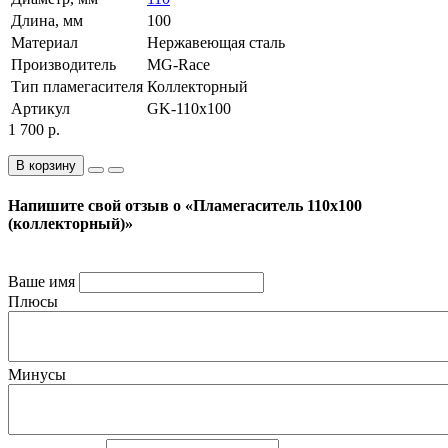
Длина, мм
100
Материал
Нержавеющая сталь
Производитель
MG-Race
Тип пламегасителя
Коллекторный
Артикул
GK-110x100
1 700 р.
В корзину
Напишите свой отзыв о «Пламегаситель 110x100
(коллекторный)»
Ваше имя
Плюсы
Минусы