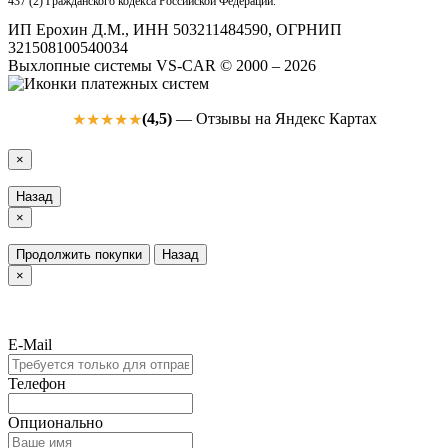
437 (2) Гражданского кодекса Российской Федерации.
ИП Ерохин Д.М., ИНН 503211484590, ОГРНИП
321508100540034
Выхлопные системы VS-CAR © 2000 – 2026
(4,5)
— Отзывы на Яндекс Картах
★★★★★
×
Назад
×
Продолжить покупки
Назад
×
E-Mail
Телефон
Опционально