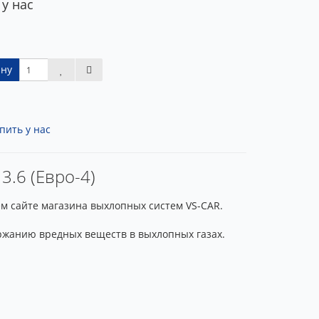
 у нас
ину
пить у нас
3.6 (Евро-4)
ем сайте магазина выхлопных систем VS-CAR.
ржанию вредных веществ в выхлопных газах.