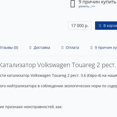
9 причин купить
узнать...>>
17 000 р.
В корз
тзывы (0)
Доставка
Оплата
9 причин ку
Катализатор Volkswagen Touareg 2 рест. 
и катализатор Volkswagen Touareg 2 рест. 3.6 (Евро-4) на наш
кого нейтрализатора в соблюдении экологических норм по соде
ие признаки неисправностей, как: