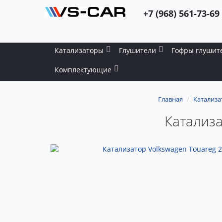
+7 (968) 561-73-69
Катализаторы
Глушители
Гофры глушит
Комплектующие
Главная
Катализ
Катализа