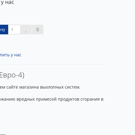
 у нас
ину
пить у нас
(Евро-4)
шем сайте магазина выхлопных систем.
ержанию вредных примесей продуктов сгорания в