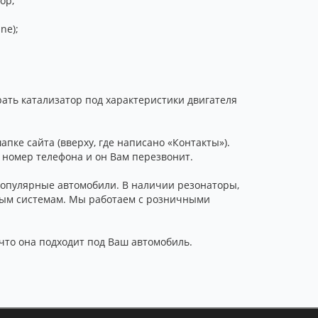
ор;
ne);
рать катализатор под характеристики двигателя
пке сайта (вверху, где написано «Контакты»).
 номер телефона и он Вам перезвонит.
популярные автомобили. В наличии резонаторы,
пным системам. Мы работаем с розничными
 что она подходит под Ваш автомобиль.