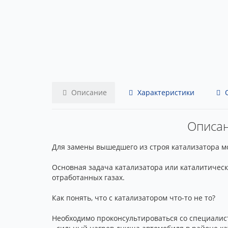
Описание
Характеристики
О
Описани
Для замены вышедшего из строя катализатора мож
Основная задача катализатора или каталитичес
отработанных газах.
Как понять, что с катализатором что-то не то?
Необходимо проконсультироваться со специалист