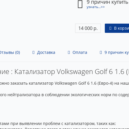
9 причин купить
узнать...>>
14 000 р.
В корз
тзывы (0)
Доставка
Оплата
9 причин ку
е : Катализатор Volkswagen Golf 6 1.6 
но заказать катализатор Volkswagen Golf 6 1.6 (Евро-4) на на
кого нейтрализатора в соблюдении экологических норм по сод
ами при выявлении проблем с катализатором, таких как: