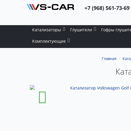
+7 (968) 561-73-69
Катализаторы
Глушители
Гофры глушит
Комплектующие
Главная
Ката
Ката