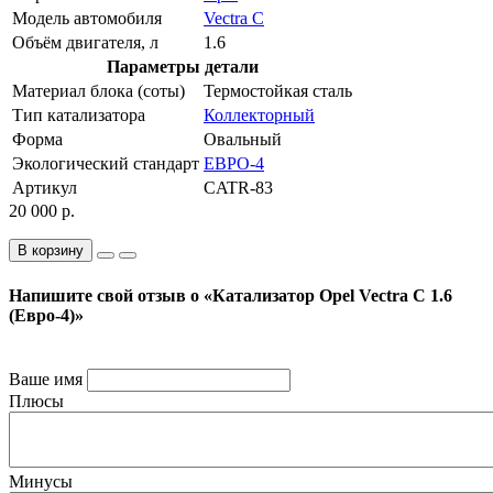
Модель автомобиля
Vectra C
Объём двигателя, л
1.6
Параметры детали
Материал блока (соты)
Термостойкая сталь
Тип катализатора
Коллекторный
Форма
Овальный
Экологический стандарт
ЕВРО-4
Артикул
CATR-83
20 000 р.
В корзину
Напишите свой отзыв о «Катализатор Opel Vectra C 1.6
(Евро-4)»
Ваше имя
Плюсы
Минусы