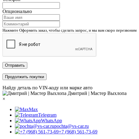
Опционально
Нажмите Оформить заказ, чтобы сделать запрос, и мы вам скоро перезвоним
Отправить
Продолжить покупки
Найду деталь по VIN-коду или марке авто
Дмитрий | Мастер Выхлопа
×
Max
Telegram
WhatsApp
pochta@vs-car.ru
+7 (968) 561-73-69