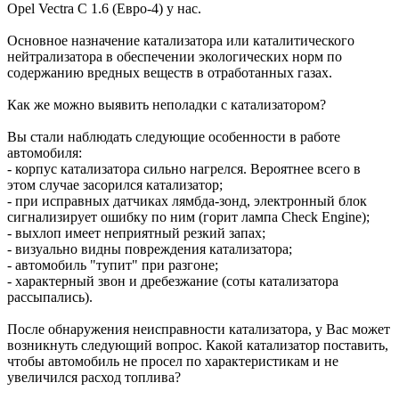
Opel Vectra C 1.6 (Евро-4) у нас.
Основное назначение катализатора или каталитического
нейтрализатора в обеспечении экологических норм по
содержанию вредных веществ в отработанных газах.
Как же можно выявить неполадки с катализатором?
Вы стали наблюдать следующие особенности в работе
автомобиля:
- корпус катализатора сильно нагрелся. Вероятнее всего в
этом случае засорился катализатор;
- при исправных датчиках лямбда-зонд, электронный блок
сигнализирует ошибку по ним (горит лампа Check Engine);
- выхлоп имеет неприятный резкий запах;
- визуально видны повреждения катализатора;
- автомобиль "тупит" при разгоне;
- характерный звон и дребезжание (соты катализатора
рассыпались).
После обнаружения неисправности катализатора, у Вас может
возникнуть следующий вопрос. Какой катализатор поставить,
чтобы автомобиль не просел по характеристикам и не
увеличился расход топлива?