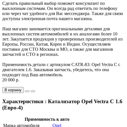
Сделать правильный выбор поможет консультант по
выхлопным системам. Он всегда рад ответить по телефону
или через чат удобного для Вас мессенджера. Также для связи
доступна электронная почта нашего магазина.
Наш магазин занимается оригинальными деталями для
выхлопных систем автомомбилей и их аналогами более 10
лет. Закупается продукция у проверенных производителей из
Европы, России, Китая, Кореи и Индии. Осуществляем
поставки для СТО Москвы и МО, а также для магазинов
запчастей и СТО в регионах.
Применимость детали с артикулом CATR-83: Opel Vectra C с
двигателем 1.6. Заказывая запчасть, убедитесь, что она
подходит под Ваш автомобиль.
20 000 р.
В корзину
Характеристики : Катализатор Opel Vectra C 1.6
(Евро-4)
Применимость к авто
Марка автомобиля
Opel