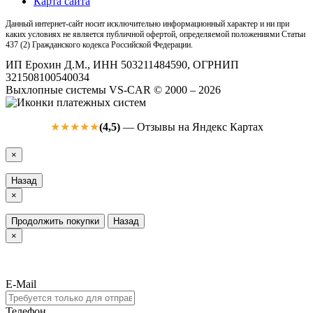
Карта сайта
Данный интернет-сайт носит исключительно информационный характер и ни при
каких условиях не является публичной офертой, определяемой положениями Статьи
437 (2) Гражданского кодекса Российской Федерации.
ИП Ерохин Д.М., ИНН 503211484590, ОГРНИП
321508100540034
Выхлопные системы VS-CAR © 2000 – 2026
(4,5)
— Отзывы на Яндекс Картах
★★★★★
×
Назад
×
Продолжить покупки
Назад
×
E-Mail
Телефон