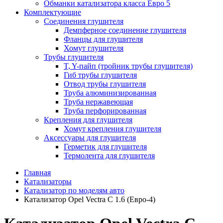
Обманки катализатора класса Евро 5
Комплектующие
Соединения глушителя
Демпферное соединение глушителя
Фланцы для глушителя
Хомут глушителя
Трубы глушителя
T, Y-пайп (тройник трубы глушителя)
Гиб трубы глушителя
Отвод трубы глушителя
Труба алюминизированная
Труба нержавеющая
Труба перфорированная
Крепления для глушителя
Хомут крепления глушителя
Аксессуары для глушителя
Герметик для глушителя
Термолента для глушителя
Главная
Катализаторы
Катализатор по моделям авто
Катализатор Opel Vectra C 1.6 (Евро-4)