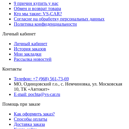
9 причин купить у нас
Обмен и возврат товара
Кто мы такие: VS-CAR?
Согласие на обработку персональных данных
Политика конфиденциальности
Личный кабинет
Личный кабинет
История заказов
Мои закладки
Рассылка новостей
Контакты
Телефон: +7 (968) 561-73-69
МО, Одинцовский г.о., с. Немчиновка, ул. Московская
10, ТК «Автокит»
E-mail: pochta@vs-car.ru
Помощь при заказе
Как оформить заказ?
Способы оплаты
Доставка заказа