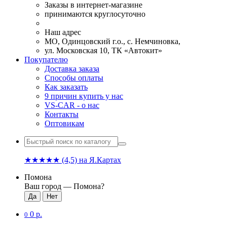
Заказы в интернет-магазине
принимаются круглосуточно
Наш адрес
МО, Одинцовский г.о., с. Немчиновка,
ул. Московская 10, ТК «Автокит»
Покупателю
Доставка заказа
Способы оплаты
Как заказать
9 причин купить у нас
VS-CAR - о нас
Контакты
Оптовикам
★★★★★
(4,5)
на Я.Картах
Помона
Ваш город —
Помона
?
0 р.
0