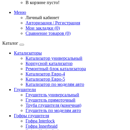
В корзине пусто!
Меню
Личный кабинет
Авторизация / Регистрация
Мои закладки (0)
Сравнение товаров (0)
Каталог
Катализаторы
Катализатор универсальный
Корпусной катализатор
Ремонтный блок катализатора
Катализатор Евро-4
Катализатор Евро-5
Катализатор по моделям авто
Глушители
Глушитель универсальный
Глушитель прямоточный
Труба глушителя (конечная)
Глушитель по моделям авто
Гофры глушителя
Гофра Interlock
Гофра Innerbraid