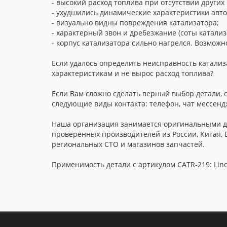
- высокий расход топлива при отсутствии других
- ухудшились динамические характеристики авт
- визуально видны повреждения катализатора;
- характерный звон и дребезжание (соты катализ
- корпус катализатора сильно нагрелся. Возможн
Если удалось определить неисправность катализ
характеристикам и не вырос расход топлива?
Если Вам сложно сделать верный выбор детали, о
следующие виды контакта: телефон, чат мессенд
Наша организация занимается оригинальными де
проверенных производителей из России, Китая, 
региональных СТО и магазинов запчастей.
Применимость детали с артикулом CATR-219: Linco