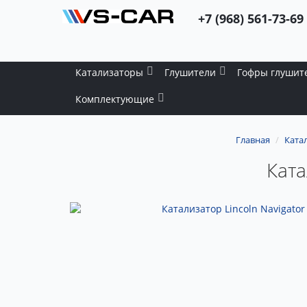
+7 (968) 561-73-69
Катализаторы
Глушители
Гофры глушит
Комплектующие
Главная
Ката
Ката