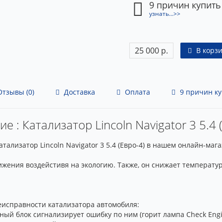
9 причин купить
узнать...>>
25 000 р.
В корз
тзывы (0)
Доставка
Оплата
9 причин ку
е : Катализатор Lincoln Navigator 3 5.4 
ализатор Lincoln Navigator 3 5.4 (Евро-4) в нашем онлайн-маг
ижения воздейстивя на экологию. Также, он снижает температу
исправности катализатора автомобиля:
ный блок сигнализирует ошибку по ним (горит лампа Check Engi