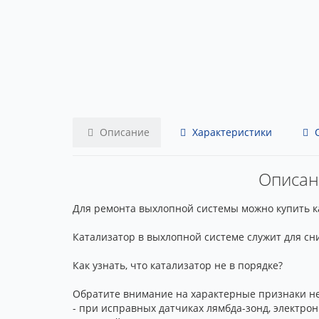
Описание
Характеристики
О
Описани
Для ремонта выхлопной системы можно купить кат
Катализатор в выхлопной системе служит для сн
Как узнать, что катализатор не в порядке?
Обратите внимание на характерные признаки не
- при исправных датчиках лямбда-зонд, электрон