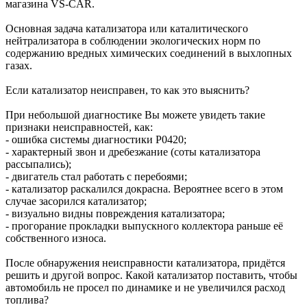
магазина VS-CAR.
Основная задача катализатора или каталитического
нейтрализатора в соблюдении экологических норм по
содержанию вредных химических соединений в выхлопных
газах.
Если катализатор неисправен, то как это выяснить?
При небольшой диагностике Вы можете увидеть такие
признаки неисправностей, как:
- ошибка системы диагностики P0420;
- характерный звон и дребезжание (соты катализатора
рассыпались);
- двигатель стал работать с перебоями;
- катализатор раскалился докрасна. Вероятнее всего в этом
случае засорился катализатор;
- визуально видны повреждения катализатора;
- прогорание прокладки выпускного коллектора раньше её
собственного износа.
После обнаружения неисправности катализатора, придётся
решить и другой вопрос. Какой катализатор поставить, чтобы
автомобиль не просел по динамике и не увеличился расход
топлива?