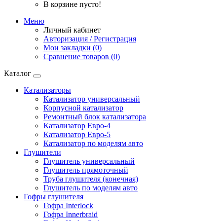
В корзине пусто!
Меню
Личный кабинет
Авторизация / Регистрация
Мои закладки (0)
Сравнение товаров (0)
Каталог
Катализаторы
Катализатор универсальный
Корпусной катализатор
Ремонтный блок катализатора
Катализатор Евро-4
Катализатор Евро-5
Катализатор по моделям авто
Глушители
Глушитель универсальный
Глушитель прямоточный
Труба глушителя (конечная)
Глушитель по моделям авто
Гофры глушителя
Гофра Interlock
Гофра Innerbraid