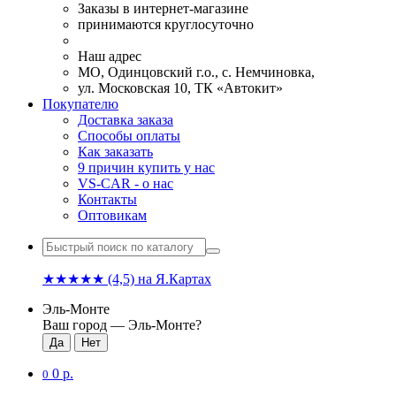
Заказы в интернет-магазине
принимаются круглосуточно
Наш адрес
МО, Одинцовский г.о., с. Немчиновка,
ул. Московская 10, ТК «Автокит»
Покупателю
Доставка заказа
Способы оплаты
Как заказать
9 причин купить у нас
VS-CAR - о нас
Контакты
Оптовикам
★★★★★
(4,5)
на Я.Картах
Эль-Монте
Ваш город —
Эль-Монте
?
0 р.
0