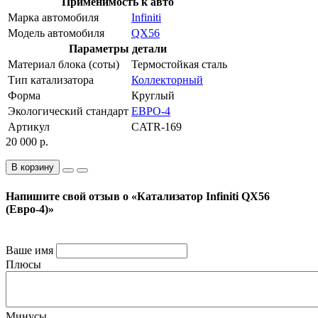
Применимость к авто
Марка автомобиля
Infiniti
Модель автомобиля
QX56
Параметры детали
Материал блока (соты)
Термостойкая сталь
Тип катализатора
Коллекторный
Форма
Круглый
Экологический стандарт
ЕВРО-4
Артикул
CATR-169
20 000 р.
В корзину
Напишите свой отзыв о «Катализатор Infiniti QX56
(Евро-4)»
Ваше имя
Плюсы
Минусы