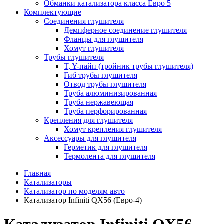
Обманки катализатора класса Евро 5
Комплектующие
Соединения глушителя
Демпферное соединение глушителя
Фланцы для глушителя
Хомут глушителя
Трубы глушителя
T, Y-пайп (тройник трубы глушителя)
Гиб трубы глушителя
Отвод трубы глушителя
Труба алюминизированная
Труба нержавеющая
Труба перфорированная
Крепления для глушителя
Хомут крепления глушителя
Аксессуары для глушителя
Герметик для глушителя
Термолента для глушителя
Главная
Катализаторы
Катализатор по моделям авто
Катализатор Infiniti QX56 (Евро-4)