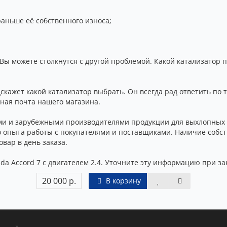
раньше её собственного износа;
Вы можете столкнутся с другой проблемой. Какой катализатор п
кажет какой катализатор выбрать. Он всегда рад ответить по т
нная почта нашего магазина.
и и зарубежными производителями продукции для выхлопных с
о опыта работы с покупателями и поставщиками. Наличие собс
вар в день заказа.
a Accord 7 с двигателем 2.4. Уточните эту информацию при за
20 000 р.
В корзину