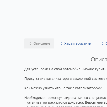
Описание
Характеристики
О
Описа
Для установки на свой автомобиль можно купить 
Присутствие катализатора в выхлопной системе 
Как можно узнать что не так с катализатором?
Необходимо проконсультироваться со специалист
- катализатор раскалился докрасна. Вероятнее вс