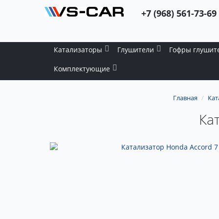
+7 (968) 561-73-69
Катализаторы
Глушители
Гофры глушит
Комплектующие
Главная
Кат
Кат