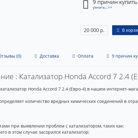
9 причин купить
узнать...>>
20 000 р.
В корз
тзывы (0)
Доставка
Оплата
9 причин ку
ние : Катализатор Honda Accord 7 2.4 (Е
катализатор Honda Accord 7 2.4 (Евро-4) в нашем интернет-ма
определяет количество вредных химических соединений в отра
ами при выявлении проблем с катализатором, таких как:
его в этом случае засорился катализатор;