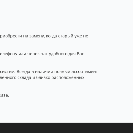
риобрести на замену, когда старый уже не
елефону или через чат удобного для Вас
истем. Всегда в наличии полный ассортимент
твенного склада и близко расположенных
казе.