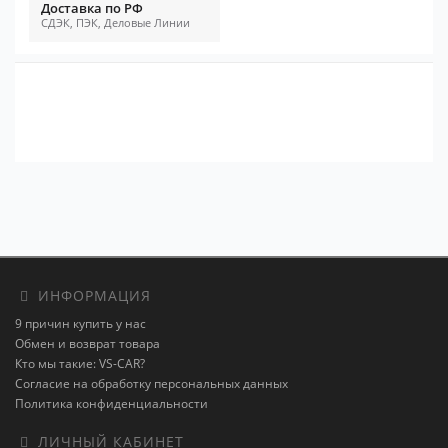
Доставка по РФ
СДЭК, ПЭК, Деловые Линии
ИНФОРМАЦИЯ
9 причин купить у нас
Обмен и возврат товара
Кто мы такие: VS-CAR?
Согласие на обработку персональных данных
Политика конфиденциальности
ЛИЧНЫЙ КАБИНЕТ