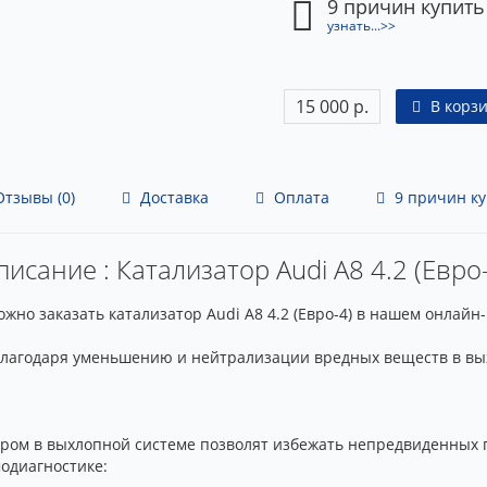
9 причин купить
узнать...>>
15 000 р.
В корз
тзывы (0)
Доставка
Оплата
9 причин ку
исание : Катализатор Audi A8 4.2 (Евро
но заказать катализатор Audi A8 4.2 (Евро-4) в нашем онлайн
благодаря уменьшению и нейтрализации вредных веществ в вых
ром в выхлопной системе позволят избежать непредвиденных п
одиагностике: