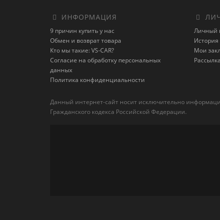
ИНФОРМАЦИЯ
ЛИЧ
9 причин купить у нас
Личный 
Обмен и возврат товара
История 
Кто мы такие: VS-CAR?
Мои зак
Согласие на обработку персональных
Рассылк
данных
Политика конфиденциальности
Данный интернет-сайт носит исключительно информацион
Гражданского кодекса Российской Федерации.