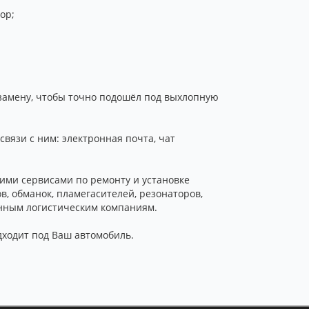
ор;
 замену, чтобы точно подошёл под выхлопную
вязи с ним: электронная почта, чат
ими сервисами по ремонту и установке
, обманок, пламегасителей, резонаторов,
енным логистическим компаниям.
одходит под Ваш автомобиль.