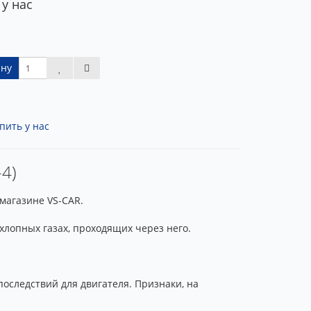
 у нас
ину
пить у нас
-4)
-магазине VS-CAR.
лопных газах, проходящих через него.
оследствий для двигателя. Признаки, на