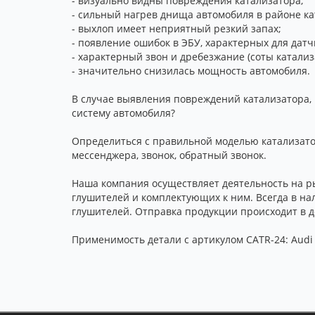
- визуально видны повреждения катализатора;
- сильный нагрев днища автомобиля в районе кат
- выхлоп имеет неприятный резкий запах;
- появление ошибок в ЭБУ, характерных для датч
- характерный звон и дребезжание (соты катализ
- значительно снизилась мощность автомобиля.
В случае выявления повреждений катализатора, 
систему автомобиля?
Определиться с правильной моделью катализатор
мессенджера, звонок, обратный звонок.
Наша компания осуществляет деятельность на р
глушителей и комплектующих к ним. Всегда в на
глушителей. Отправка продукции происходит в д
Применимость детали с артикулом CATR-24: Audi 