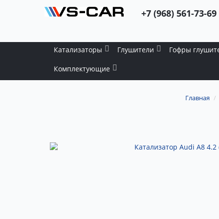
+7 (968) 561-73-69
Катализаторы
Глушители
Гофры глушит
Комплектующие
Главная