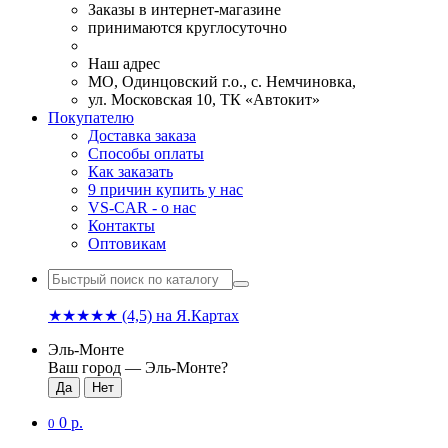
Заказы в интернет-магазине
принимаются круглосуточно
Наш адрес
МО, Одинцовский г.о., с. Немчиновка,
ул. Московская 10, ТК «Автокит»
Покупателю
Доставка заказа
Способы оплаты
Как заказать
9 причин купить у нас
VS-CAR - о нас
Контакты
Оптовикам
★★★★★
(4,5)
на Я.Картах
Эль-Монте
Ваш город —
Эль-Монте
?
0 р.
0