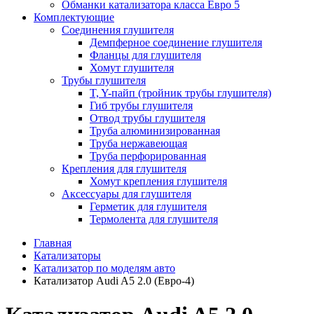
Обманки катализатора класса Евро 5
Комплектующие
Соединения глушителя
Демпферное соединение глушителя
Фланцы для глушителя
Хомут глушителя
Трубы глушителя
T, Y-пайп (тройник трубы глушителя)
Гиб трубы глушителя
Отвод трубы глушителя
Труба алюминизированная
Труба нержавеющая
Труба перфорированная
Крепления для глушителя
Хомут крепления глушителя
Аксессуары для глушителя
Герметик для глушителя
Термолента для глушителя
Главная
Катализаторы
Катализатор по моделям авто
Катализатор Audi A5 2.0 (Евро-4)