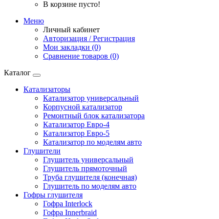
В корзине пусто!
Меню
Личный кабинет
Авторизация / Регистрация
Мои закладки (0)
Сравнение товаров (0)
Каталог
Катализаторы
Катализатор универсальный
Корпусной катализатор
Ремонтный блок катализатора
Катализатор Евро-4
Катализатор Евро-5
Катализатор по моделям авто
Глушители
Глушитель универсальный
Глушитель прямоточный
Труба глушителя (конечная)
Глушитель по моделям авто
Гофры глушителя
Гофра Interlock
Гофра Innerbraid