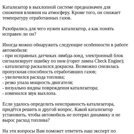
Катализатор в выхлопной системе предназначен для
снижения влияния на атмосферу. Кроме того, он снижает
температуру отработанных газов.
Разобрались для чего нужен катализатор, а как понять
исправен ли он?
Иногда можно обнаружить следующие особенности в работе
автомобиля:
- при исправных датчиках лямбда-зонд, электронный блок
сигнализирует ошибку по ним (горит лампа Check Engine);
- катализатор раскалился докрасна. Возможно снизилась
пропускная способность отработавших газов;
- увеличился расхода топлива;
- резко упала мощность двигателя;
- визуально видны повреждения катализатора;
- изменился звук выхлопа.
Если удалось определить неисправность катализатора,
придётся решить и другой вопрос. Какой катализатор
установить, чтобы автомобиль не потерял динамику и не
вырос расход топлива?
На эти вопросы Вам поможет ответить наш эксперт по