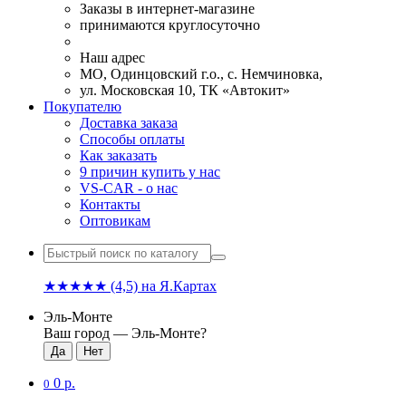
Заказы в интернет-магазине
принимаются круглосуточно
Наш адрес
МО, Одинцовский г.о., с. Немчиновка,
ул. Московская 10, ТК «Автокит»
Покупателю
Доставка заказа
Способы оплаты
Как заказать
9 причин купить у нас
VS-CAR - о нас
Контакты
Оптовикам
★★★★★
(4,5)
на Я.Картах
Эль-Монте
Ваш город —
Эль-Монте
?
0 р.
0