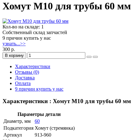
Хомут М10 для трубы 60 мм
Кол-во на складе: 1
Собственный склад запчастей
9 причин купить у нас
узнать...>>
300 р.
В корзину
Характеристики
Отзывы (0)
Доставка
Оплата
9 причин купить у нас
Характеристики : Хомут М10 для трубы 60 мм
Параметры детали
Диаметр, мм
60
Подкатегория
Хомут (стремянка)
Артикул
913-960