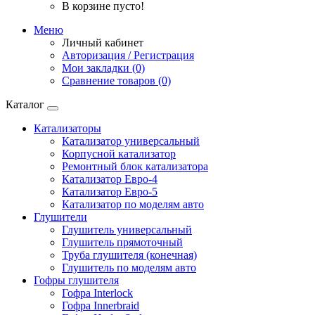
В корзине пусто!
Меню
Личный кабинет
Авторизация / Регистрация
Мои закладки (0)
Сравнение товаров (0)
Каталог
Катализаторы
Катализатор универсальный
Корпусной катализатор
Ремонтный блок катализатора
Катализатор Евро-4
Катализатор Евро-5
Катализатор по моделям авто
Глушители
Глушитель универсальный
Глушитель прямоточный
Труба глушителя (конечная)
Глушитель по моделям авто
Гофры глушителя
Гофра Interlock
Гофра Innerbraid