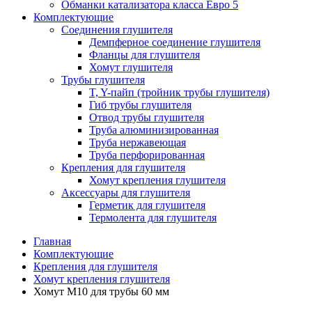
Обманки катализатора класса Евро 5
Комплектующие
Соединения глушителя
Демпферное соединение глушителя
Фланцы для глушителя
Хомут глушителя
Трубы глушителя
T, Y-пайп (тройник трубы глушителя)
Гиб трубы глушителя
Отвод трубы глушителя
Труба алюминизированная
Труба нержавеющая
Труба перфорированная
Крепления для глушителя
Хомут крепления глушителя
Аксессуары для глушителя
Герметик для глушителя
Термолента для глушителя
Главная
Комплектующие
Крепления для глушителя
Хомут крепления глушителя
Хомут М10 для трубы 60 мм