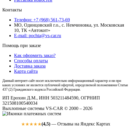
Контакты
Телефон: +7 (968) 561-73-69
МО, Одинцовский г.о., с. Немчиновка, ул. Московская
10, ТК «Автокит»
E-mail: pochta@vs-car.ru
Помощь при заказе
Как оформить заказ?
Способы оплаты
Доставка заказа
Карта сайта
Данный интернет-сайт носит исключительно информационный характер и ни при
каких условиях не является публичной офертой, определяемой положениями Статьи
437 (2) Гражданского кодекса Российской Федерации.
ИП Ерохин Д.М., ИНН 503211484590, ОГРНИП
321508100540034
Выхлопные системы VS-CAR © 2000 – 2026
(4,5)
— Отзывы на Яндекс Картах
★★★★★