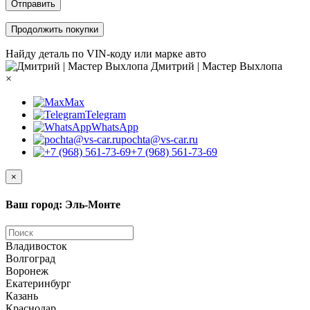
Отправить
Продолжить покупки
Найду деталь по VIN-коду или марке авто
Дмитрий | Мастер Выхлопа
×
Max
Telegram
WhatsApp
pochta@vs-car.ru
+7 (968) 561-73-69
×
Ваш город: Эль-Монте
Владивосток
Волгоград
Воронеж
Екатеринбург
Казань
Краснодар