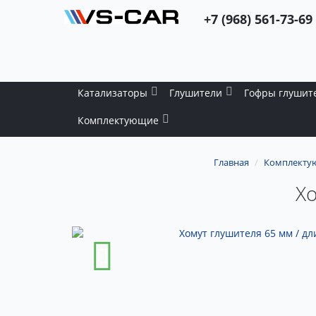
+7 (968) 561-73-69
Катализаторы
Глушители
Гофры глушит
Комплектующие
Главная
Комплекту
Хо