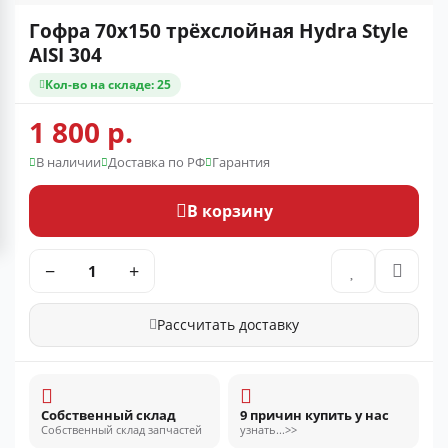
Гофра 70x150 трёхслойная Hydra Style
AISI 304
Кол-во на складе: 25
1 800 р.
В наличии
Доставка по РФ
Гарантия
В корзину
−
+
Рассчитать доставку
Собственный склад
9 причин купить у нас
Собственный склад запчастей
узнать...>>