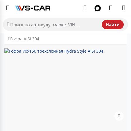
Найти
Гофра AISI 304