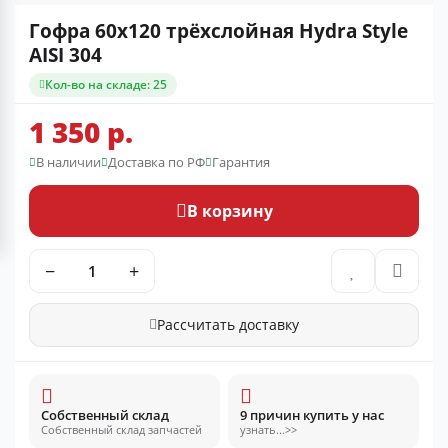
Гофра 60x120 трёхслойная Hydra Style
AISI 304
Кол-во на складе: 25
1 350 р.
В наличии
Доставка по РФ
Гарантия
В корзину
−
+
Рассчитать доставку
Собственный склад
9 причин купить у нас
Собственный склад запчастей
узнать...>>