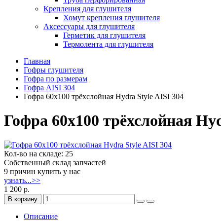
Крепления для глушителя
Хомут крепления глушителя
Аксессуары для глушителя
Герметик для глушителя
Термолента для глушителя
Главная
Гофры глушителя
Гофра по размерам
Гофра AISI 304
Гофра 60x100 трёхслойная Hydra Style AISI 304
Гофра 60x100 трёхслойная Hydr
Кол-во на складе: 25
Собственный склад запчастей
9 причин купить у нас
узнать...>>
1 200 р.
В корзину
Описание