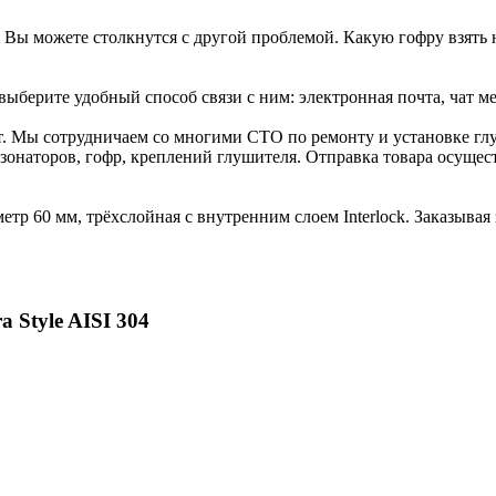
 Вы можете столкнутся с другой проблемой. Какую гофру взять
берите удобный способ связи с ним: электронная почта, чат ме
ет. Мы сотрудничаем со многими СТО по ремонту и установке г
зонаторов, гофр, креплений глушителя. Отправка товара осуществ
тр 60 мм, трёхслойная с внутренним слоем Interlock. Заказывая 
 Style AISI 304