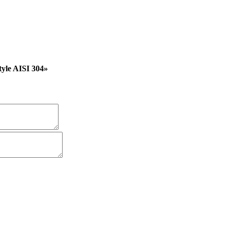
yle AISI 304»