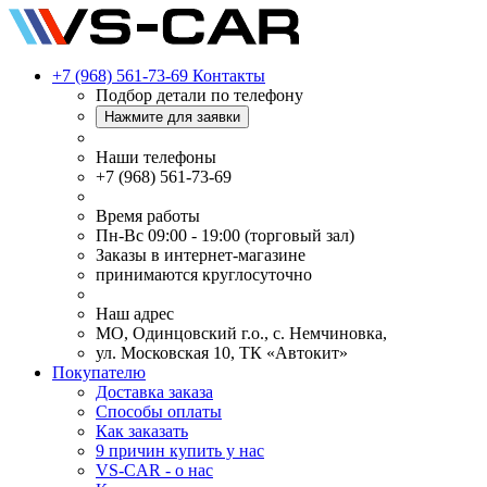
+7 (968) 561-73-69
Контакты
Подбор детали по телефону
Нажмите для заявки
Наши телефоны
+7 (968) 561-73-69
Время работы
Пн-Вс 09:00 - 19:00 (торговый зал)
Заказы в интернет-магазине
принимаются круглосуточно
Наш адрес
МО, Одинцовский г.о., с. Немчиновка,
ул. Московская 10, ТК «Автокит»
Покупателю
Доставка заказа
Способы оплаты
Как заказать
9 причин купить у нас
VS-CAR - о нас