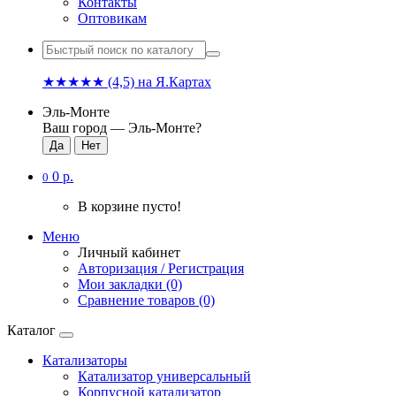
Контакты
Оптовикам
★★★★★
(4,5)
на Я.Картах
Эль-Монте
Ваш город —
Эль-Монте
?
0 р.
0
В корзине пусто!
Меню
Личный кабинет
Авторизация / Регистрация
Мои закладки (0)
Сравнение товаров (0)
Каталог
Катализаторы
Катализатор универсальный
Корпусной катализатор