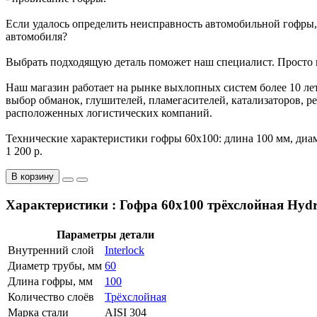
Если удалось определить неисправность автомобильной гофры,
автомобиля?
Выбрать подходящую деталь поможет наш специалист. Просто вы
Наш магазин работает на рынке выхлопных систем более 10 л
выбор обманок, глушителей, пламегасителей, катализаторов, ре
расположенных логистических компаний.
Технические характеристики гофры 60x100: длина 100 мм, диаме
1 200 р.
В корзину
Характеристики : Гофра 60x100 трёхслойная Hydra
Параметры детали
Внутренний слой
Interlock
Диаметр трубы, мм
60
Длина гофры, мм
100
Количество слоёв
Трёхслойная
Марка стали
AISI 304