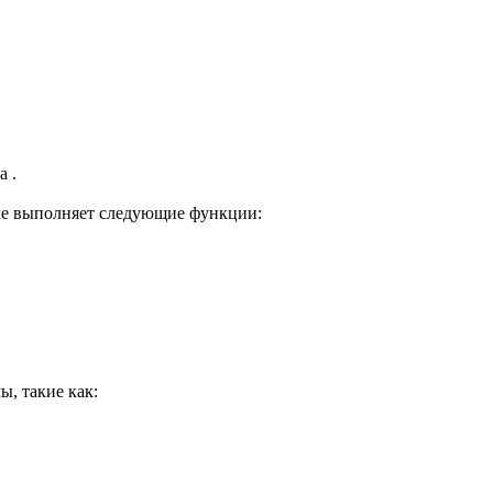
а .
иле выполняет следующие функции:
, такие как: