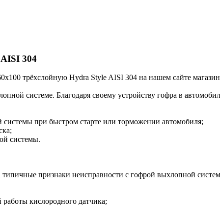
 AISI 304
x100 трёхслойную Hydra Style AISI 304 на нашем сайте магазин
лопной системе. Благодаря своему устройству гофра в автомоб
й системы при быстром старте или торможении автомобиля;
ска;
ой системы.
 типичные признаки неисправности с гофрой выхлопной системы
й работы кислородного датчика;