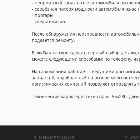
- неприятный запах возле автомомбиля выхлопн
- серьёзная потеря мощности автомобиля из-за 
- прогары;
- следы вмятин.
После обнаружения неисправности автомобильной
поддаётся ремонту?
Если Вам сложно сделать верный выбор детали, 
можете следующими способами: по телефону, чер
Наша компания работает с ведущими российски
запчастей, подобранный на основе многолетнег
логистических компаний позволяет отправлять то
Технические характеристики гофры 55x280: длина
ИНФОРМАЦИЯ
ЛИЧ