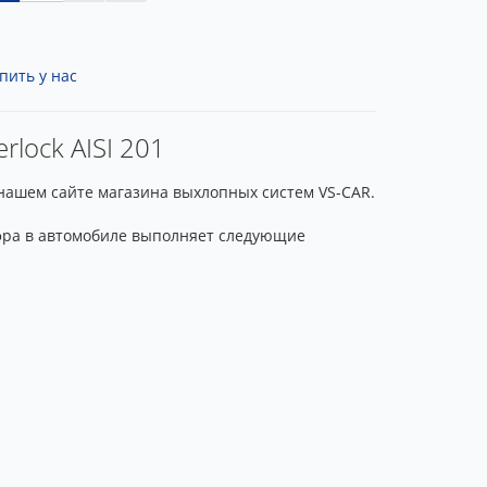
пить у нас
lock AISI 201
 нашем сайте магазина выхлопных систем VS-CAR.
офра в автомобиле выполняет следующие