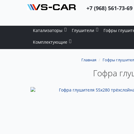
+7 (968) 561-73-69
Катализаторы
Глушители
Гофры глушит
Комплектующие
Главная
Гофры глушител
Гофра глуш