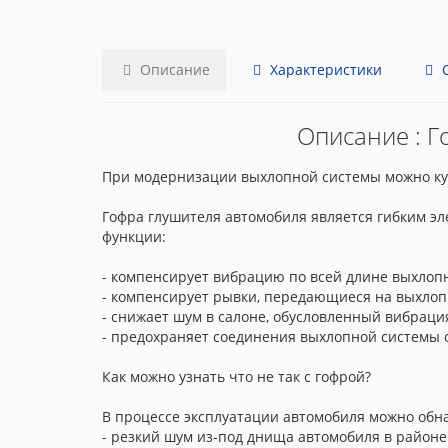
Описание
Характеристики
О
Описание : Г
При модернизации выхлопной системы можно купи
Гофра глушителя автомобиля является гибким эл
функции:
- компенсирует вибрацию по всей длине выхлоп
- компенсирует рывки, передающиеся на выхлоп
- снижает шум в салоне, обусловленный вибрац
- предохраняет соединения выхлопной системы 
Как можно узнать что не так с гофрой?
В процессе эксплуатации автомобиля можно обна
- резкий шум из-под днища автомобиля в районе